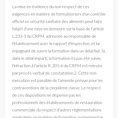
La mise en évidence du non-respect de ces
exigences en matière de formation lors d'un contrôle
officiel en sécurité sanitaire des aliments peut faire
l'objet d'une mise en demeure sur la base de l'article
L.233-1 du CRPM, adressée au responsable de
l'établissement avec le rapport d'inspection, et lui
enjoignant de suivre la formation dans un délai fixé. Si,
dans le délai imparti, la formation n'a pas été suivie,
l'infraction à l'article R. 205-6 du CRPM est relevée
par procès-verbal de constatation 2. Cette non-
exécution est passible de l'amende prévue pour les
contraventions de la cinquième classe. Le respect
de ces dispositions ne dispense pas les
professionnels des établissements de restauration
commerciale du respect d'autres réglementations
applicables en matière de formation, notamment le