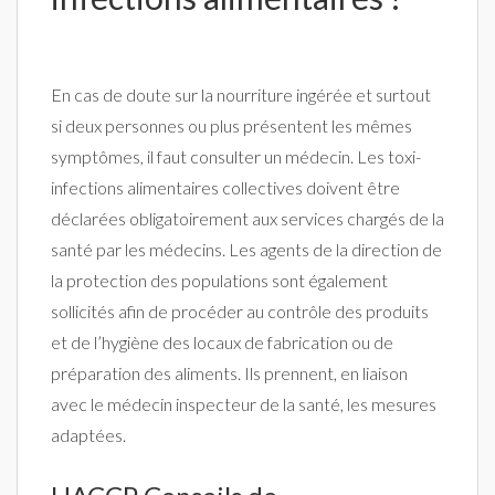
En cas de doute sur la nourriture ingérée et surtout
si deux personnes ou plus présentent les mêmes
symptômes, il faut consulter un médecin. Les toxi-
infections alimentaires collectives doivent être
déclarées obligatoirement aux services chargés de la
santé par les médecins. Les agents de la direction de
la protection des populations sont également
sollicités afin de procéder au contrôle des produits
et de l’hygiène des locaux de fabrication ou de
préparation des aliments. Ils prennent, en liaison
avec le médecin inspecteur de la santé, les mesures
adaptées.