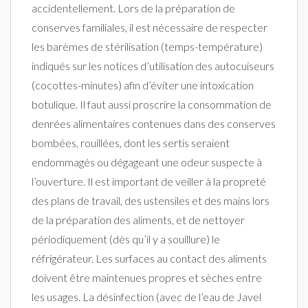
accidentellement. Lors de la préparation de
conserves familiales, il est nécessaire de respecter
les barèmes de stérilisation (temps-température)
indiqués sur les notices d’utilisation des autocuiseurs
(cocottes-minutes) afin d’éviter une intoxication
botulique. Il faut aussi proscrire la consommation de
denrées alimentaires contenues dans des conserves
bombées, rouillées, dont les sertis seraient
endommagés ou dégageant une odeur suspecte à
l’ouverture. Il est important de veiller à la propreté
des plans de travail, des ustensiles et des mains lors
de la préparation des aliments, et de nettoyer
périodiquement (dès qu’il y a souillure) le
réfrigérateur. Les surfaces au contact des aliments
doivent être maintenues propres et sèches entre
les usages. La désinfection (avec de l’eau de Javel