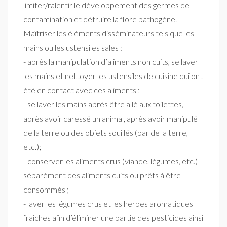
limiter/ralentir le développement des germes de
contamination et détruire la flore pathogène.
Maîtriser les éléments disséminateurs tels que les
mains ou les ustensiles sales :
- après la manipulation d’aliments non cuits, se laver
les mains et nettoyer les ustensiles de cuisine qui ont
été en contact avec ces aliments ;
- se laver les mains après être allé aux toilettes,
après avoir caressé un animal, après avoir manipulé
de la terre ou des objets souillés (par de la terre,
etc.);
- conserver les aliments crus (viande, légumes, etc.)
séparément des aliments cuits ou prêts à être
consommés ;
- laver les légumes crus et les herbes aromatiques
fraiches afin d’éliminer une partie des pesticides ainsi