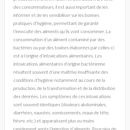
des consommateurs, il est aussi important de les
informer et de les sensibiliser sur les bonnes
pratiques d’hygiène, permettant de garantir
l’innocuité des aliments qu’ils vont consommer. La
consommation d’un aliment contaminé par des
bactéries ou par des toxines élaborées par celles-ci
est à l’origine d’intoxications alimentaires. Les
intoxications alimentaires d’origine bactérienne
résultent souvent d’une maîtrise insuffisante des
conditions d’hygiène notamment au cours de la
production, de la transformation et de la distribution
des denrées. Les symptômes de ces intoxications
sont souvent identiques (douleurs abdominales,
diarrhées, nausées, vomissements, maux de tête,
fièvre, etc.) et apparaissent plus ou moins
rapidement après l’ingestion d’aliments. Pour plus de