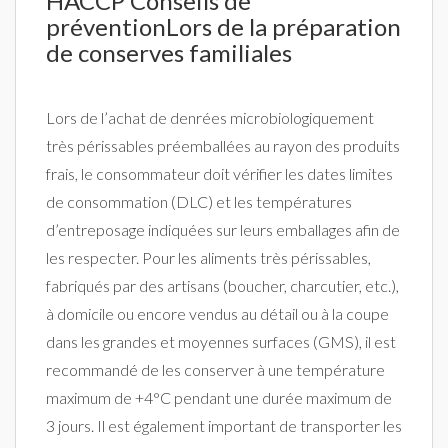
HACCP Conseils de
préventionLors de la préparation
de conserves familiales
Lors de l’achat de denrées microbiologiquement
très périssables préemballées au rayon des produits
frais, le consommateur doit vérifier les dates limites
de consommation (DLC) et les températures
d’entreposage indiquées sur leurs emballages afin de
les respecter. Pour les aliments très périssables,
fabriqués par des artisans (boucher, charcutier, etc.),
à domicile ou encore vendus au détail ou à la coupe
dans les grandes et moyennes surfaces (GMS), il est
recommandé de les conserver à une température
maximum de +4°C pendant une durée maximum de
3 jours. Il est également important de transporter les