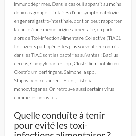
immunodéprimés. Dans le cas où il apparaît au moins
deux cas groupés similaires d’une symptomatologie,
en général gastro-intestinale, dont on peut rapporter
la cause à une même origine alimentaire, on parle
alors de Toxi-Infection Alimentaire Collective (TIAC).
Les agents pathogènes les plus souvent rencontrés
dans les TIAC sont les bactéries suivantes : Bacillus
cereus, Campylobacter spp., Clostridium botulinum,
Clostridium perfringens, Salmonella spp.,
Staphylococcus aureus, E. coli, Listeria
monocytogenes. On retrouve aussi certains virus
comme les norovirus.
Quelle conduite à tenir
pour evité les toxi-
infections alimentaires ?