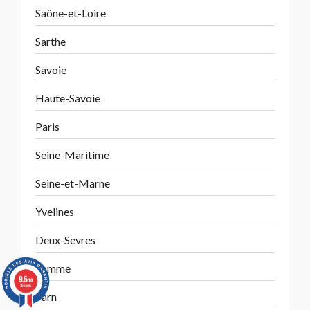
Saône-et-Loire
Sarthe
Savoie
Haute-Savoie
Paris
Seine-Maritime
Seine-et-Marne
Yvelines
Deux-Sevres
Somme
9.5
/10
355 avis
Tarn