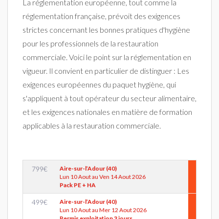
La réglementation européenne, tout comme la
réglementation française, prévoit des exigences
strictes concernant les bonnes pratiques d'hygiène
pour les professionnels de la restauration
commerciale. Voici le point sur la réglementation en
vigueur. Il convient en particulier de distinguer : Les
exigences européennes du paquet hygiène, qui
s'appliquent à tout opérateur du secteur alimentaire,
et les exigences nationales en matière de formation
applicables à la restauration commerciale.
799
€
Aire-sur-l’Adour (40)
Lun 10 Aout au Ven 14 Aout 2026
Pack PE + HA
499
€
Aire-sur-l’Adour (40)
Lun 10 Aout au Mer 12 Aout 2026
Permis exploitation 3 jours