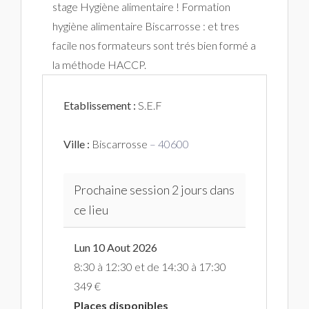
stage Hygiène alimentaire ! Formation
hygiène alimentaire Biscarrosse : et tres
facile nos formateurs sont trés bien formé a
la méthode HACCP.
Etablissement :
S.E.F
Ville :
Biscarrosse
– 40600
Prochaine session 2 jours dans
ce lieu
Lun 10 Aout 2026
8:30 à 12:30 et de 14:30 à 17:30
349 €
Places disponibles