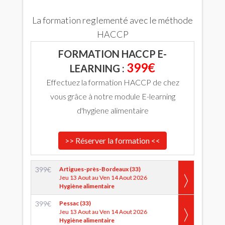
La formation reglementé avec le méthode
HACCP
FORMATION HACCP E-
399€
LEARNING :
Effectuez la formation HACCP de chez
vous grâce à notre module E-learning
d'hygiene alimentaire
>> Réserver la formation <<
399
€
Artigues-près-Bordeaux (33)
Jeu 13 Aout au Ven 14 Aout 2026
Hygiène alimentaire
399
€
Pessac (33)
Jeu 13 Aout au Ven 14 Aout 2026
Hygiène alimentaire