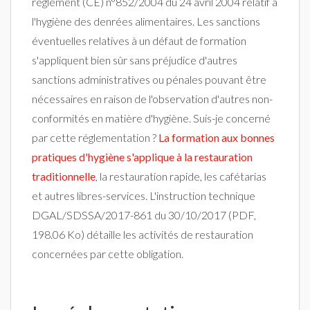
règlement (CE) n°852/2004 du 24 avril 2004 relatif à
l'hygiène des denrées alimentaires. Les sanctions
éventuelles relatives à un défaut de formation
s'appliquent bien sûr sans préjudice d'autres
sanctions administratives ou pénales pouvant être
nécessaires en raison de l'observation d'autres non-
conformités en matière d'hygiène. Suis-je concerné
par cette réglementation ?
La formation aux bonnes
pratiques d'hygiène s'applique à la restauration
traditionnelle
, la restauration rapide, les cafétarias
et autres libres-services. L'instruction technique
DGAL/SDSSA/2017-861 du 30/10/2017 (PDF,
198.06 Ko) détaille les activités de restauration
concernées par cette obligation.