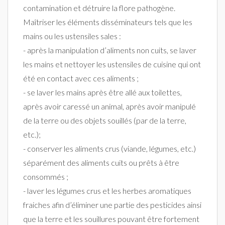
contamination et détruire la flore pathogène.
Maîtriser les éléments disséminateurs tels que les
mains ou les ustensiles sales :
- après la manipulation d’aliments non cuits, se laver
les mains et nettoyer les ustensiles de cuisine qui ont
été en contact avec ces aliments ;
- se laver les mains après être allé aux toilettes,
après avoir caressé un animal, après avoir manipulé
de la terre ou des objets souillés (par de la terre,
etc.);
- conserver les aliments crus (viande, légumes, etc.)
séparément des aliments cuits ou prêts à être
consommés ;
- laver les légumes crus et les herbes aromatiques
fraiches afin d’éliminer une partie des pesticides ainsi
que la terre et les souillures pouvant être fortement