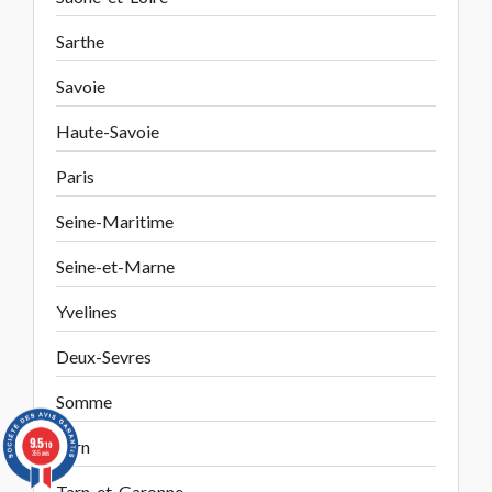
Sarthe
Savoie
Haute-Savoie
Paris
Seine-Maritime
Seine-et-Marne
Yvelines
Deux-Sevres
Somme
9.5
Tarn
/10
355 avis
Tarn-et-Garonne