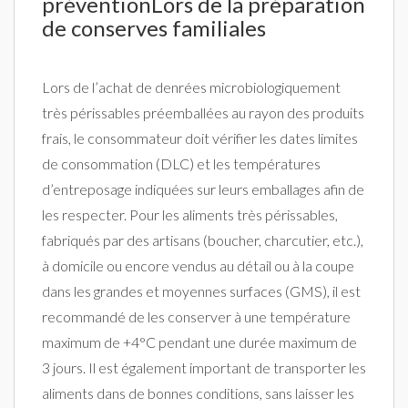
préventionLors de la préparation
de conserves familiales
Lors de l’achat de denrées microbiologiquement
très périssables préemballées au rayon des produits
frais, le consommateur doit vérifier les dates limites
de consommation (DLC) et les températures
d’entreposage indiquées sur leurs emballages afin de
les respecter. Pour les aliments très périssables,
fabriqués par des artisans (boucher, charcutier, etc.),
à domicile ou encore vendus au détail ou à la coupe
dans les grandes et moyennes surfaces (GMS), il est
recommandé de les conserver à une température
maximum de +4°C pendant une durée maximum de
3 jours. Il est également important de transporter les
aliments dans de bonnes conditions, sans laisser les