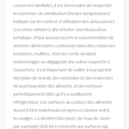
conserves familiales, il est nécessaire de respecter
les barèmes de stérilisation (temps-température)
indiqués sur les notices d’utilisation des autocuiseurs
(cocottes-minutes) afin d’éviter une intoxication
botulique. Il faut aussi proscrire la consommation de
denrées alimentaires contenues dans des conserves
bombées, rouillées, dont les sertis seraient
endommagés ou dégageant une odeur suspecte à
l’ouverture. Il est important de veiller à la propreté
des plans de travail, des ustensiles et des mains lors
de la préparation des aliments, et de nettoyer
périodiquement (dès qu’il y a souillure) le
réfrigérateur. Les surfaces au contact des aliments
doivent être maintenues propres et sèches entre
les usages. La désinfection (avec de l’eau de Javel
par exemple) doit être réservée aux surfaces qui