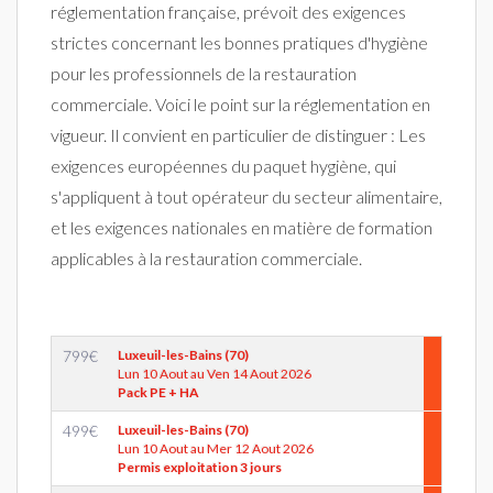
réglementation française, prévoit des exigences
strictes concernant les bonnes pratiques d'hygiène
pour les professionnels de la restauration
commerciale. Voici le point sur la réglementation en
vigueur. Il convient en particulier de distinguer : Les
exigences européennes du paquet hygiène, qui
s'appliquent à tout opérateur du secteur alimentaire,
et les exigences nationales en matière de formation
applicables à la restauration commerciale.
799
€
Luxeuil-les-Bains (70)
Lun 10 Aout au Ven 14 Aout 2026
Pack PE + HA
499
€
Luxeuil-les-Bains (70)
Lun 10 Aout au Mer 12 Aout 2026
Permis exploitation 3 jours