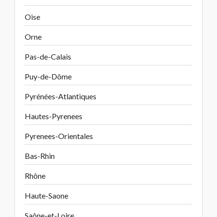
Oise
Orne
Pas-de-Calais
Puy-de-Dôme
Pyrénées-Atlantiques
Hautes-Pyrenees
Pyrenees-Orientales
Bas-Rhin
Rhône
Haute-Saone
Saône-et-Loire