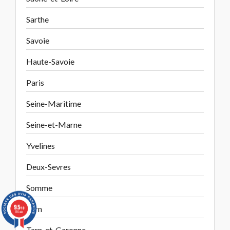
Sarthe
Savoie
Haute-Savoie
Paris
Seine-Maritime
Seine-et-Marne
Yvelines
Deux-Sevres
Somme
9.5
Tarn
/10
355 avis
Tarn-et-Garonne