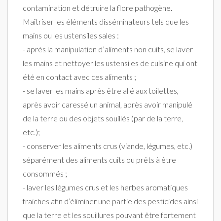
contamination et détruire la flore pathogène.
Maîtriser les éléments disséminateurs tels que les
mains ou les ustensiles sales :
- après la manipulation d’aliments non cuits, se laver
les mains et nettoyer les ustensiles de cuisine qui ont
été en contact avec ces aliments ;
- se laver les mains après être allé aux toilettes,
après avoir caressé un animal, après avoir manipulé
de la terre ou des objets souillés (par de la terre,
etc.);
- conserver les aliments crus (viande, légumes, etc.)
séparément des aliments cuits ou prêts à être
consommés ;
- laver les légumes crus et les herbes aromatiques
fraiches afin d’éliminer une partie des pesticides ainsi
que la terre et les souillures pouvant être fortement