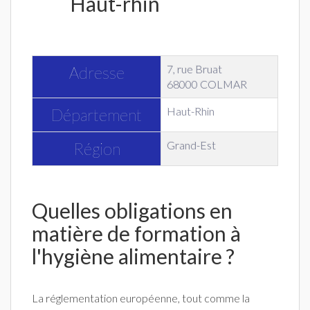
Haut-rhin
7, rue Bruat
Adresse
68000 COLMAR
Haut-Rhin
Département
Grand-Est
Région
Quelles obligations en
matière de formation à
l'hygiène alimentaire ?
La réglementation européenne, tout comme la