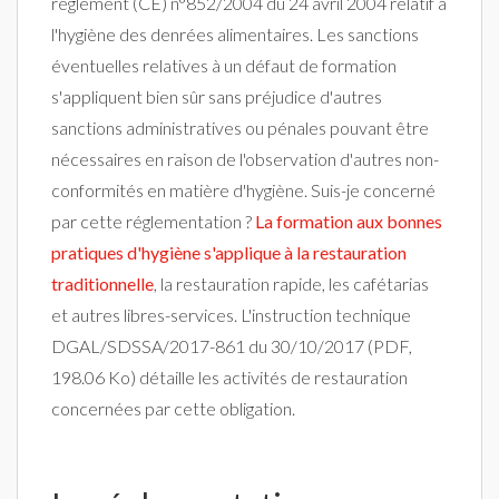
règlement (CE) n°852/2004 du 24 avril 2004 relatif à
l'hygiène des denrées alimentaires. Les sanctions
éventuelles relatives à un défaut de formation
s'appliquent bien sûr sans préjudice d'autres
sanctions administratives ou pénales pouvant être
nécessaires en raison de l'observation d'autres non-
conformités en matière d'hygiène. Suis-je concerné
par cette réglementation ?
La formation aux bonnes
pratiques d'hygiène s'applique à la restauration
traditionnelle
, la restauration rapide, les cafétarias
et autres libres-services. L'instruction technique
DGAL/SDSSA/2017-861 du 30/10/2017 (PDF,
198.06 Ko) détaille les activités de restauration
concernées par cette obligation.