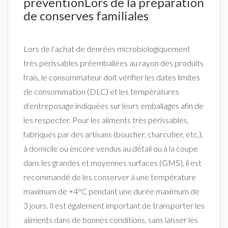
préventionLors de la préparation
de conserves familiales
Lors de l’achat de denrées microbiologiquement
très périssables préemballées au rayon des produits
frais, le consommateur doit vérifier les dates limites
de consommation (DLC) et les températures
d’entreposage indiquées sur leurs emballages afin de
les respecter. Pour les aliments très périssables,
fabriqués par des artisans (boucher, charcutier, etc.),
à domicile ou encore vendus au détail ou à la coupe
dans les grandes et moyennes surfaces (GMS), il est
recommandé de les conserver à une température
maximum de +4°C pendant une durée maximum de
3 jours. Il est également important de transporter les
aliments dans de bonnes conditions, sans laisser les