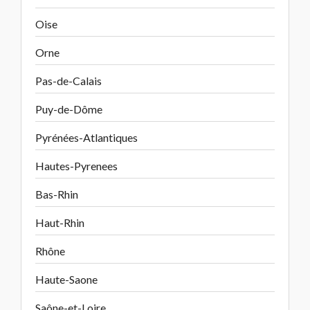
Oise
Orne
Pas-de-Calais
Puy-de-Dôme
Pyrénées-Atlantiques
Hautes-Pyrenees
Bas-Rhin
Haut-Rhin
Rhône
Haute-Saone
Saône-et-Loire