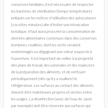
conserves familiales, il est nécessaire de respecter
les barèmes de stérilisation (temps-température)
indiqués sur les notices d’utilisation des autocuiseurs
(cocottes-minutes) afin d’éviter une intoxication
botulique. Il faut aussi proscrire la consommation de
denrées alimentaires contenues dans des conserves
bombées, rouillées, dont les sertis seraient
endommagés ou dégageant une odeur suspecte à
l’ouverture. Il est important de veiller à la propreté
des plans de travail, des ustensiles et des mains lors
de la préparation des aliments, et de nettoyer
périodiquement (dès qu’il y a souillure) le
réfrigérateur. Les surfaces au contact des aliments
doivent être maintenues propres et sèches entre
les usages. La désinfection (avec de l’eau de Javel
par exemple) doit être réservée aux surfaces qui