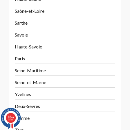
Saône-et-Loire
Sarthe
Savoie
Haute-Savoie
Paris
Seine-Maritime
Seine-et-Marne
Yvelines
Deux-Sevres
9.5
Somme
/10
355 avis
Tarn