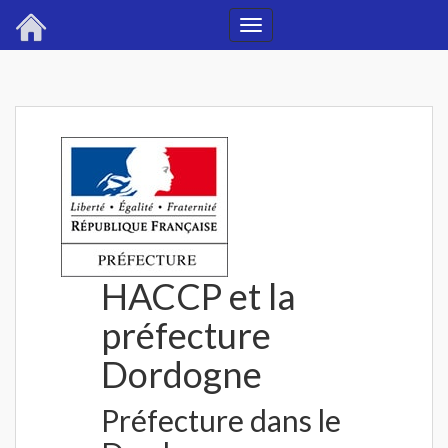
Toggle
navigation
HACCP et la
préfecture
Dordogne
Préfecture dans le