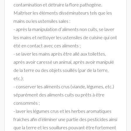
contamination et détruire la flore pathogène.
Maîtriser les éléments disséminateurs tels que les
mains ou les ustensiles sales :
- après la manipulation d’aliments non cuits, se laver
les mains et nettoyer les ustensiles de cuisine qui ont
été en contact avec ces aliments ;
- se laver les mains après être allé aux toilettes,
après avoir caressé un animal, après avoir manipulé
de la terre ou des objets souillés (par de la terre,
etc.);
- conserver les aliments crus (viande, légumes, etc.)
séparément des aliments cuits ou prêts à être
consommés ;
- laver les légumes crus et les herbes aromatiques
fraiches afin d’éliminer une partie des pesticides ainsi
que la terre et les souillures pouvant être fortement