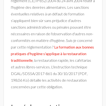
règlement (CE) n°852/2004 du 24 avril 2004 relatif à
l'hygiène des denrées alimentaires. Les sanctions
éventuelles relatives à un défaut de formation
s'appliquent bien sûr sans préjudice d'autres
sanctions administratives ou pénales pouvant être
nécessaires en raison de l'observation d'autres non-
conformités en matière d'hygiène. Suis-je concerné
par cette réglementation ?
La formation aux bonnes
pratiques d'hygiène s'applique à la restauration
traditionnelle
, la restauration rapide, les cafétarias
et autres libres-services. L'instruction technique
DGAL/SDSSA/2017-861 du 30/10/2017 (PDF,
198.06 Ko) détaille les activités de restauration
concernées par cette obligation.