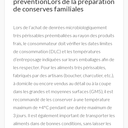
préventionLors de la préparation
de conserves familiales
Lors de l’achat de denrées microbiologiquement
très périssables préemballées au rayon des produits
frais, le consommateur doit vérifier les dates limites
de consommation (DLC) et les températures
d’entreposage indiquées sur leurs emballages afin de
les respecter. Pour les aliments très périssables,
fabriqués par des artisans (boucher, charcutier, etc.),
à domicile ou encore vendus au détail ou à la coupe
dans les grandes et moyennes surfaces (GMS), il est
recommandé de les conserver à une température
maximum de +4°C pendant une durée maximum de
3 jours. Il est également important de transporter les
aliments dans de bonnes conditions, sans laisser les