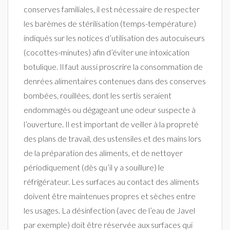
conserves familiales, il est nécessaire de respecter
les barèmes de stérilisation (temps-température)
indiqués sur les notices d’utilisation des autocuiseurs
(cocottes-minutes) afin d’éviter une intoxication
botulique. Il faut aussi proscrire la consommation de
denrées alimentaires contenues dans des conserves
bombées, rouillées, dont les sertis seraient
endommagés ou dégageant une odeur suspecte à
l’ouverture. Il est important de veiller à la propreté
des plans de travail, des ustensiles et des mains lors
de la préparation des aliments, et de nettoyer
périodiquement (dès qu’il y a souillure) le
réfrigérateur. Les surfaces au contact des aliments
doivent être maintenues propres et sèches entre
les usages. La désinfection (avec de l’eau de Javel
par exemple) doit être réservée aux surfaces qui