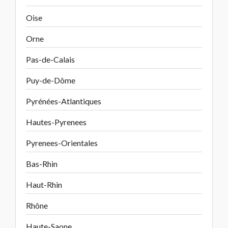
Oise
Orne
Pas-de-Calais
Puy-de-Dôme
Pyrénées-Atlantiques
Hautes-Pyrenees
Pyrenees-Orientales
Bas-Rhin
Haut-Rhin
Rhône
Haute-Saone