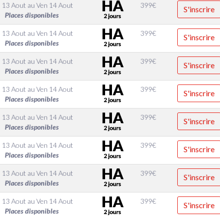
 13 Aout
au
Ven 14 Aout
399
€
S'inscrire
Places disponibles
 13 Aout
au
Ven 14 Aout
399
€
S'inscrire
Places disponibles
 13 Aout
au
Ven 14 Aout
399
€
S'inscrire
Places disponibles
 13 Aout
au
Ven 14 Aout
399
€
S'inscrire
Places disponibles
 13 Aout
au
Ven 14 Aout
399
€
S'inscrire
Places disponibles
 13 Aout
au
Ven 14 Aout
399
€
S'inscrire
Places disponibles
 13 Aout
au
Ven 14 Aout
399
€
S'inscrire
Places disponibles
 13 Aout
au
Ven 14 Aout
399
€
S'inscrire
Places disponibles