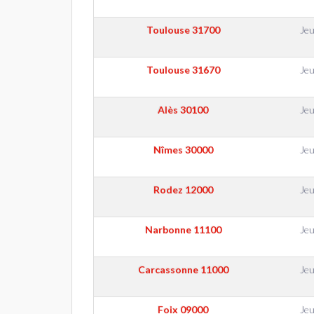
Toulouse
31700
Jeu
Toulouse
31670
Jeu
Alès
30100
Jeu
Nîmes
30000
Jeu
Rodez
12000
Jeu
Narbonne
11100
Jeu
Carcassonne
11000
Jeu
Foix
09000
Jeu