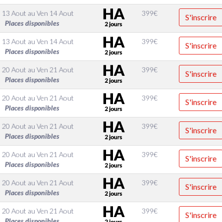
 13 Aout
au
Ven 14 Aout
399
€
S'inscrire
Places disponibles
 13 Aout
au
Ven 14 Aout
399
€
S'inscrire
Places disponibles
 20 Aout
au
Ven 21 Aout
399
€
S'inscrire
Places disponibles
 20 Aout
au
Ven 21 Aout
399
€
S'inscrire
Places disponibles
 20 Aout
au
Ven 21 Aout
399
€
S'inscrire
Places disponibles
 20 Aout
au
Ven 21 Aout
399
€
S'inscrire
Places disponibles
 20 Aout
au
Ven 21 Aout
399
€
S'inscrire
Places disponibles
 20 Aout
au
Ven 21 Aout
399
€
S'inscrire
Places disponibles