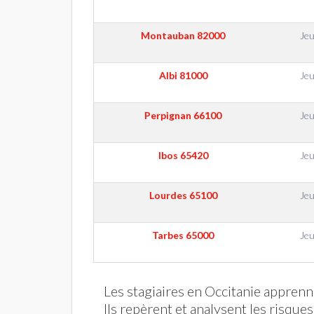
Montauban
82000
Jeu
Albi
81000
Jeu
Perpignan
66100
Jeu
Ibos
65420
Jeu
Lourdes
65100
Jeu
Tarbes
65000
Jeu
Les stagiaires en Occitanie apprenn
Ils repèrent et analysent les risque