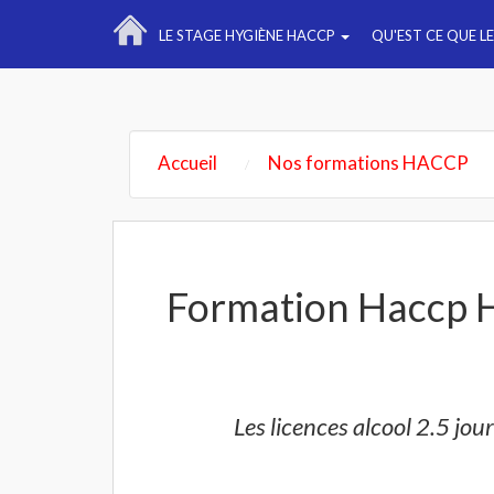
LE STAGE HYGIÈNE HACCP
QU'EST CE QUE L
Accueil
Nos formations HACCP
Formation Haccp H
Les licences alcool 2.5 jou