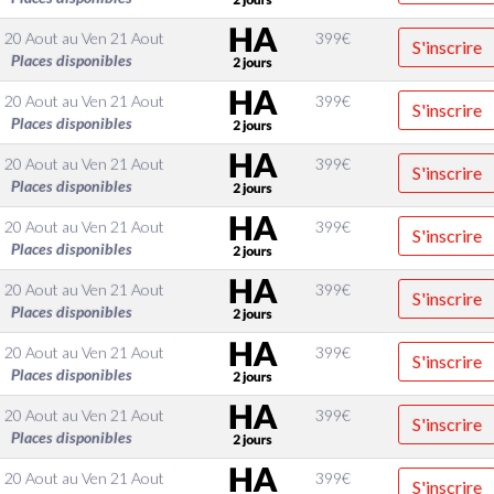
 20 Aout
au
Ven 21 Aout
399
€
S'inscrire
Places disponibles
 20 Aout
au
Ven 21 Aout
399
€
S'inscrire
Places disponibles
 20 Aout
au
Ven 21 Aout
399
€
S'inscrire
Places disponibles
 20 Aout
au
Ven 21 Aout
399
€
S'inscrire
Places disponibles
 20 Aout
au
Ven 21 Aout
399
€
S'inscrire
Places disponibles
 20 Aout
au
Ven 21 Aout
399
€
S'inscrire
Places disponibles
 20 Aout
au
Ven 21 Aout
399
€
S'inscrire
Places disponibles
 20 Aout
au
Ven 21 Aout
399
€
S'inscrire