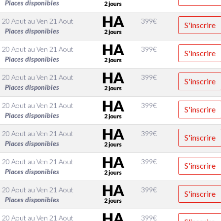
Places disponibles
 20 Aout
au
Ven 21 Aout
399
€
S'inscrire
Places disponibles
 20 Aout
au
Ven 21 Aout
399
€
S'inscrire
Places disponibles
 20 Aout
au
Ven 21 Aout
399
€
S'inscrire
Places disponibles
 20 Aout
au
Ven 21 Aout
399
€
S'inscrire
Places disponibles
 20 Aout
au
Ven 21 Aout
399
€
S'inscrire
Places disponibles
 20 Aout
au
Ven 21 Aout
399
€
S'inscrire
Places disponibles
 20 Aout
au
Ven 21 Aout
399
€
S'inscrire
Places disponibles
 20 Aout
au
Ven 21 Aout
399
€