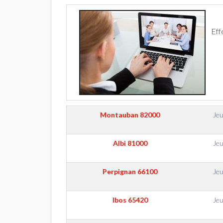
Eff
Montauban
82000
Jeu
Albi
81000
Jeu
Perpignan
66100
Jeu
Ibos
65420
Jeu