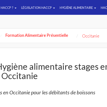
E HACCP ?
LÉGISLATION HACCP
HYGIÈNE ALIMENTAIRE
HAC
Formation Alimentaire Présentielle
Occitanie
ygiène alimentaire stages e
Occitanie
rs en Occitanie pour les débitants de boissons