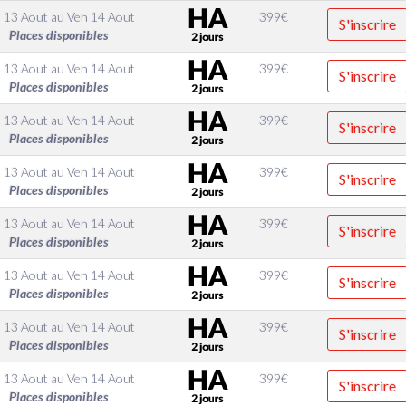
 13 Aout
au
Ven 14 Aout
399
€
S'inscrire
Places disponibles
 13 Aout
au
Ven 14 Aout
399
€
S'inscrire
Places disponibles
 13 Aout
au
Ven 14 Aout
399
€
S'inscrire
Places disponibles
 13 Aout
au
Ven 14 Aout
399
€
S'inscrire
Places disponibles
 13 Aout
au
Ven 14 Aout
399
€
S'inscrire
Places disponibles
 13 Aout
au
Ven 14 Aout
399
€
S'inscrire
Places disponibles
 13 Aout
au
Ven 14 Aout
399
€
S'inscrire
Places disponibles
 13 Aout
au
Ven 14 Aout
399
€
S'inscrire
Places disponibles