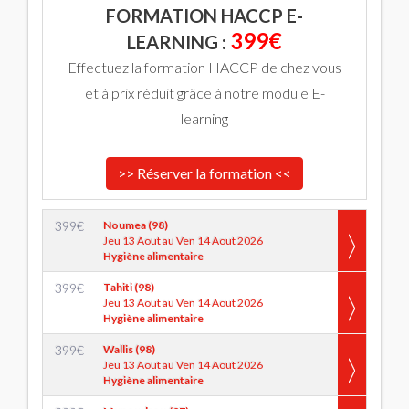
FORMATION HACCP E-
399€
LEARNING :
Effectuez la formation HACCP de chez vous
et à prix réduit grâce à notre module E-
learning
>> Réserver la formation <<
399
€
Noumea (98)
Jeu 13 Aout au Ven 14 Aout 2026
Hygiène alimentaire
399
€
Tahiti (98)
Jeu 13 Aout au Ven 14 Aout 2026
Hygiène alimentaire
399
€
Wallis (98)
Jeu 13 Aout au Ven 14 Aout 2026
Hygiène alimentaire