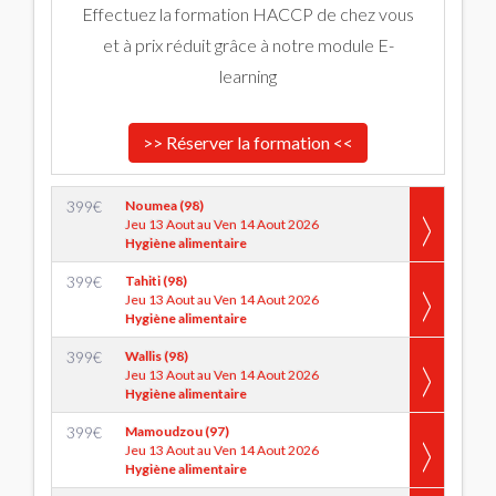
Effectuez la formation HACCP de chez vous
et à prix réduit grâce à notre module E-
learning
>> Réserver la formation <<
399
€
Noumea (98)
Jeu 13 Aout au Ven 14 Aout 2026
Hygiène alimentaire
399
€
Tahiti (98)
Jeu 13 Aout au Ven 14 Aout 2026
Hygiène alimentaire
399
€
Wallis (98)
Jeu 13 Aout au Ven 14 Aout 2026
Hygiène alimentaire
399
€
Mamoudzou (97)
Jeu 13 Aout au Ven 14 Aout 2026
Hygiène alimentaire