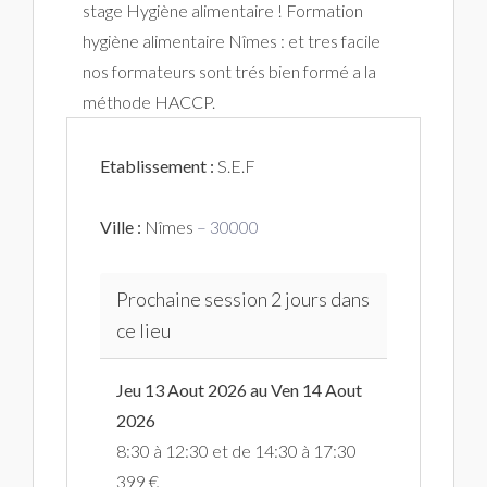
stage Hygiène alimentaire ! Formation
hygiène alimentaire Nîmes : et tres facile
nos formateurs sont trés bien formé a la
méthode HACCP.
Etablissement :
S.E.F
Ville :
Nîmes
– 30000
Prochaine session 2 jours dans
ce lieu
Jeu 13 Aout 2026 au Ven 14 Aout
2026
8:30 à 12:30 et de 14:30 à 17:30
399 €