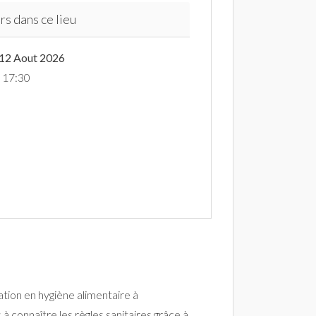
rs dans ce lieu
 12 Aout 2026
à 17:30
tion en hygiène alimentaire à
à connaître les règles sanitaires grâce à