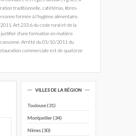
on traditionnelle, cafétérias, libres-
ersonne formée à l’hygiène alimentaire.
2011, Art.233.6 du code rural et de la
justifier d'une formation en matière
Carcassonne. Arrêté du 05/10/2011 du
a restauration commerciale est de quatorze
VILLES DE LA RÉGION
Toulouse (31)
Montpellier (34)
Nîmes (30)