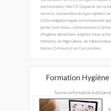
une formation HACCP. Depuis le 1er octobr
services, restauration de type rapide) Car
Cette obligation légale est notamment spé
pêche Sont tenus, conformément à l'article
d'hygiène alimentaire adaptée à leur acti
Ministère de l'Agriculture, de l'alimentati
heures (14 heures) sur Carcassonne.
Formation Hygiène 
Suivre sa formation à distan
E