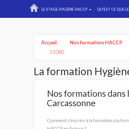
LE STAGE HYGIÈNE HACCP
QU'EST CE QUE L
Accueil
Nos formations HACCP
11000
La formation Hygièn
Nos formations dans la
Carcassonne
Comment s'inscrire à la formation a la for
HACCP en France ?