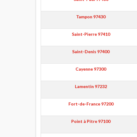
Tampon
97430
Saint-Pierre
97410
Saint-Denis
97400
Cayenne
97300
Lamentin
97232
Fort-de-France
97200
Point à Pitre
97100