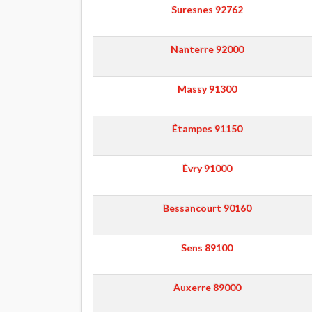
Suresnes
92762
Nanterre
92000
Massy
91300
Étampes
91150
Évry
91000
Bessancourt
90160
Sens
89100
Auxerre
89000