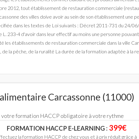
e 2012, tout établissement de restauration commerciale (restaurati
cassonne des villes doive avoir au sein de son établissement une p
cifiée dans les textes de Loi suivants : Décret 2011-731 du 24/06/
 L. 233-4 d'avoir dans leur effectif au moins une personne pouvant 
vité les établissements de restauration commerciale dans la ville 
on, de la pêche, de la ruralité La durée de la formation adaptée à l
alimentaire Carcassonne (11000)
ce votre formation HACCP obligatoire à votre rythme
399€
FORMATION HACCP E-LEARNING :
ffectuez la formation HACCP de chez vous et à prix réduit grâce à