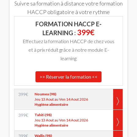
Suivre sa formation à distance votre formation
HACCP obligatoire à votre rythme
FORMATION HACCP E-
399€
LEARNING :
Effectuez la formation HACCP de chez vous
et à prix réduit grâce à notre module E-
learning
>> Réserver la formation <<
399
€
Noumea (98)
Jeu 13 Aout au Ven 14 Aout 2026
Hygiène alimentaire
399
€
Tahiti (98)
Jeu 13 Aout au Ven 14 Aout 2026
Hygiène alimentaire
399
€
Wallis (98)