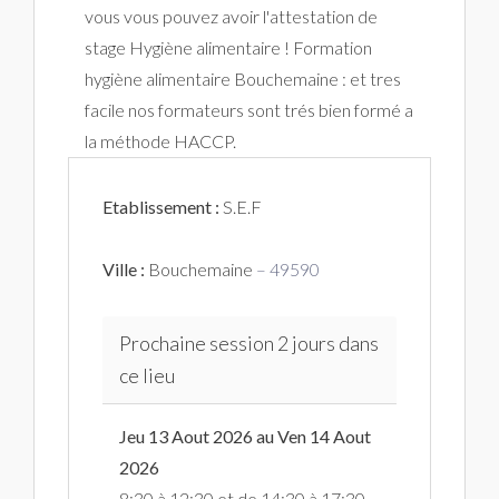
vous vous pouvez avoir l'attestation de
stage Hygiène alimentaire ! Formation
hygiène alimentaire Bouchemaine : et tres
facile nos formateurs sont trés bien formé a
la méthode HACCP.
Etablissement :
S.E.F
Ville :
Bouchemaine
– 49590
Prochaine session 2 jours dans
ce lieu
Jeu 13 Aout 2026 au Ven 14 Aout
2026
8:30 à 12:30 et de 14:30 à 17:30