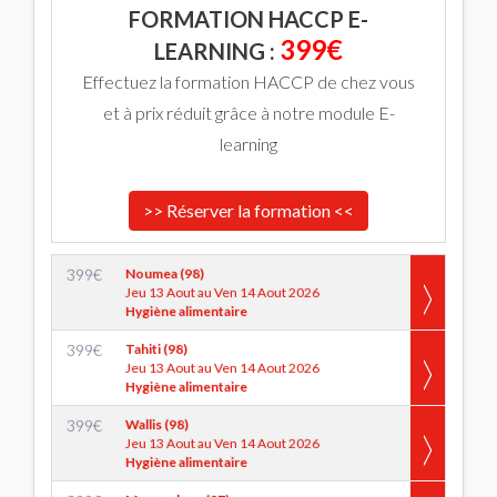
FORMATION HACCP E-
399€
LEARNING :
Effectuez la formation HACCP de chez vous
et à prix réduit grâce à notre module E-
learning
>> Réserver la formation <<
399
€
Noumea (98)
Jeu 13 Aout au Ven 14 Aout 2026
Hygiène alimentaire
399
€
Tahiti (98)
Jeu 13 Aout au Ven 14 Aout 2026
Hygiène alimentaire
399
€
Wallis (98)
Jeu 13 Aout au Ven 14 Aout 2026
Hygiène alimentaire