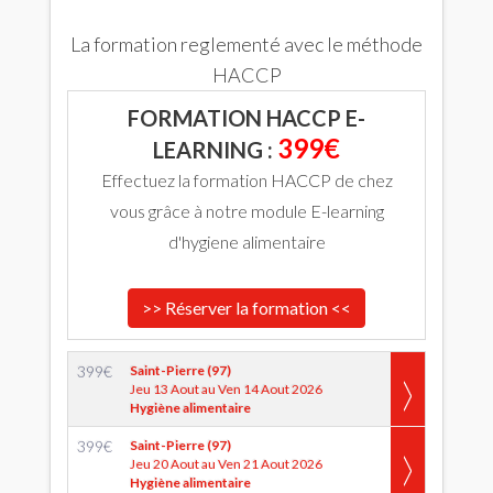
La formation reglementé avec le méthode
HACCP
FORMATION HACCP E-
399€
LEARNING :
Effectuez la formation HACCP de chez
vous grâce à notre module E-learning
d'hygiene alimentaire
>> Réserver la formation <<
399
€
Saint-Pierre (97)
Jeu 13 Aout au Ven 14 Aout 2026
Hygiène alimentaire
399
€
Saint-Pierre (97)
Jeu 20 Aout au Ven 21 Aout 2026
Hygiène alimentaire