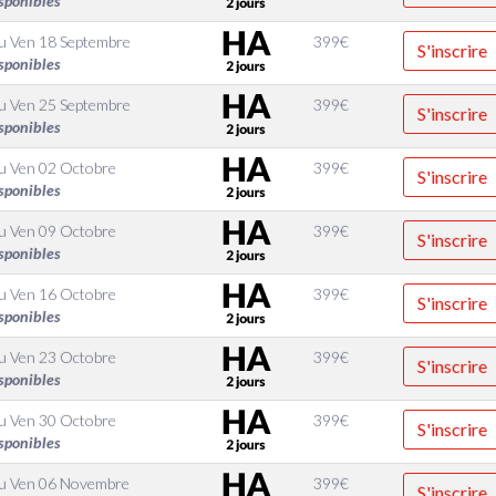
sponibles
u
Ven 18 Septembre
399
€
S'inscrire
sponibles
u
Ven 25 Septembre
399
€
S'inscrire
sponibles
u
Ven 02 Octobre
399
€
S'inscrire
sponibles
u
Ven 09 Octobre
399
€
S'inscrire
sponibles
u
Ven 16 Octobre
399
€
S'inscrire
sponibles
u
Ven 23 Octobre
399
€
S'inscrire
sponibles
u
Ven 30 Octobre
399
€
S'inscrire
sponibles
u
Ven 06 Novembre
399
€
S'inscrire