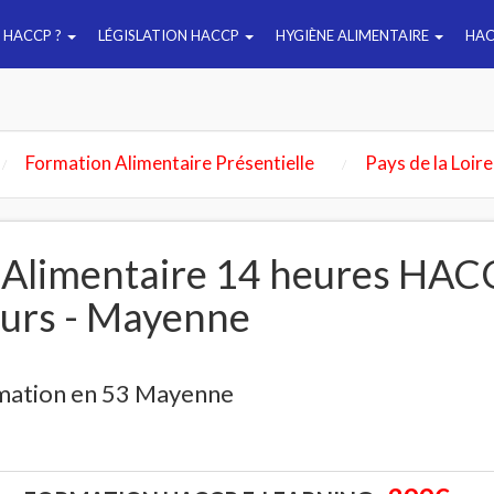
E HACCP ?
LÉGISLATION HACCP
HYGIÈNE ALIMENTAIRE
HAC
Formation Alimentaire Présentielle
Pays de la Loire
 Alimentaire 14 heures HAC
ours - Mayenne
mation en 53 Mayenne