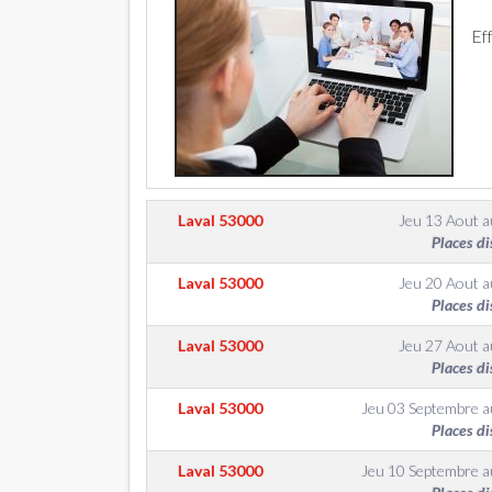
Ef
Laval
53000
Jeu 13 Aout
a
Places di
Laval
53000
Jeu 20 Aout
a
Places di
Laval
53000
Jeu 27 Aout
a
Places di
Laval
53000
Jeu 03 Septembre
a
Places di
Laval
53000
Jeu 10 Septembre
a