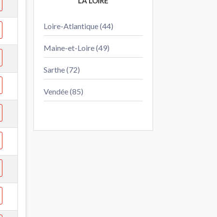
LA LOIRE
Loire-Atlantique (44)
Maine-et-Loire (49)
Sarthe (72)
Vendée (85)