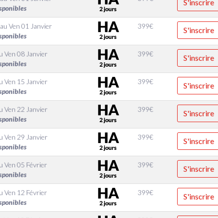
S'inscrire
sponibles
au
Ven 01 Janvier
399
€
S'inscrire
sponibles
u
Ven 08 Janvier
399
€
S'inscrire
sponibles
u
Ven 15 Janvier
399
€
S'inscrire
sponibles
u
Ven 22 Janvier
399
€
S'inscrire
sponibles
u
Ven 29 Janvier
399
€
S'inscrire
sponibles
u
Ven 05 Février
399
€
S'inscrire
sponibles
u
Ven 12 Février
399
€
S'inscrire
sponibles