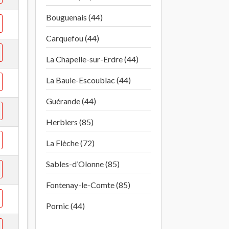
Bouguenais (44)
Carquefou (44)
La Chapelle-sur-Erdre (44)
La Baule-Escoublac (44)
Guérande (44)
Herbiers (85)
La Flèche (72)
Sables-d’Olonne (85)
Fontenay-le-Comte (85)
Pornic (44)