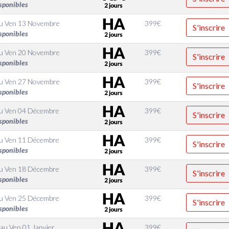
sponibles
u
Ven 13 Novembre
399
€
S'inscrire
sponibles
u
Ven 20 Novembre
399
€
S'inscrire
sponibles
u
Ven 27 Novembre
399
€
S'inscrire
sponibles
u
Ven 04 Décembre
399
€
S'inscrire
sponibles
u
Ven 11 Décembre
399
€
S'inscrire
sponibles
u
Ven 18 Décembre
399
€
S'inscrire
sponibles
u
Ven 25 Décembre
399
€
S'inscrire
sponibles
au
Ven 01 Janvier
399
€