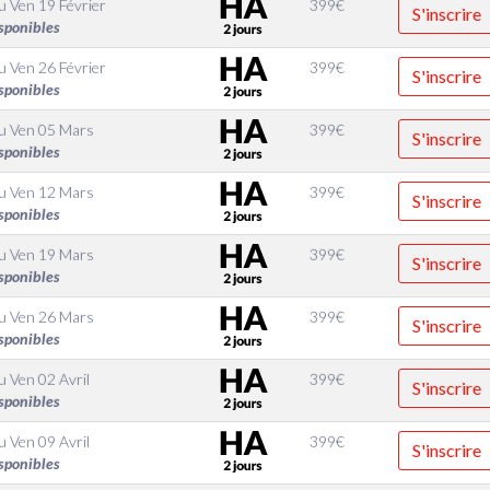
u
Ven 19 Février
399
€
S'inscrire
sponibles
u
Ven 26 Février
399
€
S'inscrire
sponibles
u
Ven 05 Mars
399
€
S'inscrire
sponibles
u
Ven 12 Mars
399
€
S'inscrire
sponibles
u
Ven 19 Mars
399
€
S'inscrire
sponibles
u
Ven 26 Mars
399
€
S'inscrire
sponibles
u
Ven 02 Avril
399
€
S'inscrire
sponibles
u
Ven 09 Avril
399
€
S'inscrire
sponibles