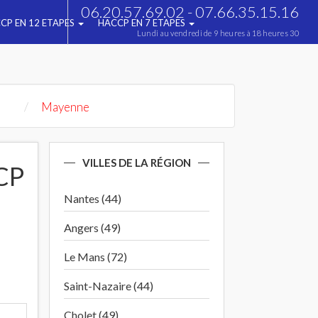
06.20.57.69.02 - 07.66.35.15.16
CP EN 12 ETAPES
HACCP EN 7 ETAPES
Lundi au vendredi de 9 heures à 18 heures 30
Mayenne
VILLES DE LA RÉGION
CP
Nantes (44)
Angers (49)
Le Mans (72)
Saint-Nazaire (44)
Cholet (49)