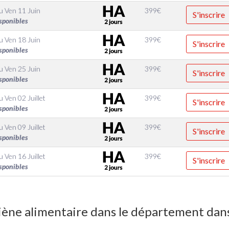
u
Ven 11 Juin
399
€
S'inscrire
sponibles
u
Ven 18 Juin
399
€
S'inscrire
sponibles
u
Ven 25 Juin
399
€
S'inscrire
sponibles
u
Ven 02 Juillet
399
€
S'inscrire
sponibles
u
Ven 09 Juillet
399
€
S'inscrire
sponibles
u
Ven 16 Juillet
399
€
S'inscrire
sponibles
ène alimentaire dans le département dans