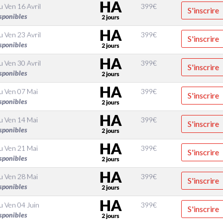
u
Ven 16 Avril
399
€
S'inscrire
sponibles
u
Ven 23 Avril
399
€
S'inscrire
sponibles
u
Ven 30 Avril
399
€
S'inscrire
sponibles
u
Ven 07 Mai
399
€
S'inscrire
sponibles
u
Ven 14 Mai
399
€
S'inscrire
sponibles
u
Ven 21 Mai
399
€
S'inscrire
sponibles
u
Ven 28 Mai
399
€
S'inscrire
sponibles
u
Ven 04 Juin
399
€
S'inscrire
sponibles