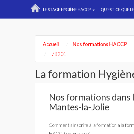
LE STAGE HYGIÈNE HACCP
QU'EST CE QUE L
Accueil
Nos formations HACCP
78201
La formation Hygièn
Nos formations dans la
Mantes-la-Jolie
Comment s'inscrire à la formation a la for
HACCP en France ?