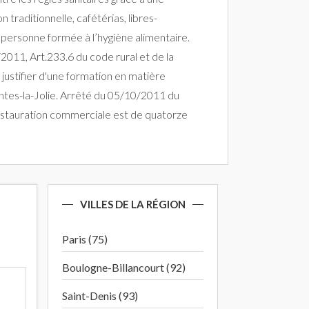
raditionnelle, cafétérias, libres-
e personne formée à l’hygiène alimentaire.
2011, Art.233.6 du code rural et de la
justifier d'une formation en matière
antes-la-Jolie. Arrêté du 05/10/2011 du
a restauration commerciale est de quatorze
VILLES DE LA RÉGION
)
Paris (75)
Boulogne-Billancourt (92)
Saint-Denis (93)