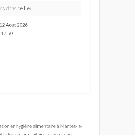
rs dans ce lieu
 12 Aout 2026
à 17:30
tion en hygiène alimentaire à Mantes-la-
tre les règles sanitaires grâce à une