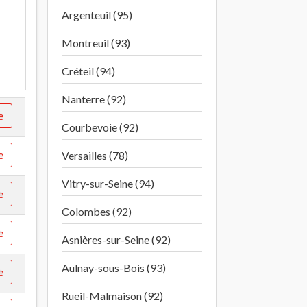
Argenteuil (95)
Montreuil (93)
Créteil (94)
Nanterre (92)
e
Courbevoie (92)
e
Versailles (78)
Vitry-sur-Seine (94)
e
Colombes (92)
e
Asnières-sur-Seine (92)
Aulnay-sous-Bois (93)
e
Rueil-Malmaison (92)