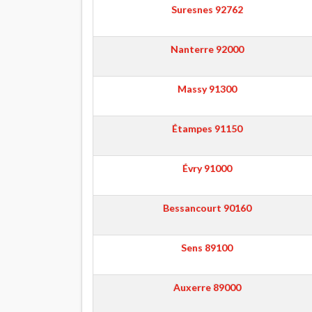
Suresnes
92762
Nanterre
92000
Massy
91300
Étampes
91150
Évry
91000
Bessancourt
90160
Sens
89100
Auxerre
89000