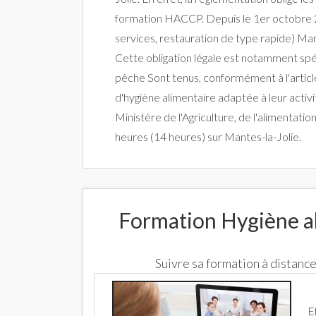
formation HACCP. Depuis le 1er octobre 20
services, restauration de type rapide) Man
Cette obligation légale est notamment spé
pêche Sont tenus, conformément à l'article
d'hygiène alimentaire adaptée à leur activ
Ministère de l'Agriculture, de l'alimentati
heures (14 heures) sur Mantes-la-Jolie.
Formation Hygiène al
Suivre sa formation à distan
E