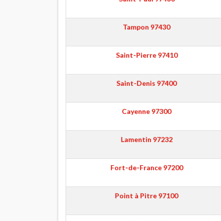
Tampon
97430
Saint-Pierre
97410
Saint-Denis
97400
Cayenne
97300
Lamentin
97232
Fort-de-France
97200
Point à Pitre
97100