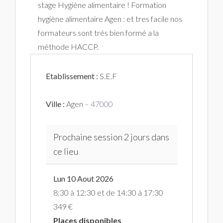
stage Hygiène alimentaire ! Formation
hygiène alimentaire Agen : et tres facile nos
formateurs sont trés bien formé a la
méthode HACCP.
Etablissement :
S.E.F
Ville :
Agen
– 47000
Prochaine session 2 jours dans
ce lieu
Lun 10 Aout 2026
8:30 à 12:30 et de 14:30 à 17:30
349 €
Places disponibles