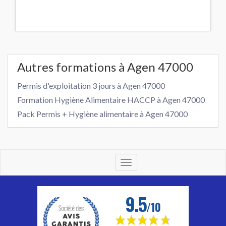
Autres formations à Agen 47000
Permis d'exploitation 3 jours à Agen 47000
Formation Hygiène Alimentaire HACCP à Agen 47000
Pack Permis + Hygiène alimentaire à Agen 47000
Toggle
navigation