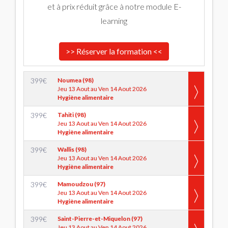
et à prix réduit grâce à notre module E-
learning
>> Réserver la formation <<
399
€
Noumea (98)
Jeu 13 Aout au Ven 14 Aout 2026
Hygiène alimentaire
399
€
Tahiti (98)
Jeu 13 Aout au Ven 14 Aout 2026
Hygiène alimentaire
399
€
Wallis (98)
Jeu 13 Aout au Ven 14 Aout 2026
Hygiène alimentaire
399
€
Mamoudzou (97)
Jeu 13 Aout au Ven 14 Aout 2026
Hygiène alimentaire
399
€
Saint-Pierre-et-Miquelon (97)
Jeu 13 Aout au Ven 14 Aout 2026