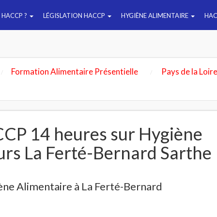
E HACCP ?
LÉGISLATION HACCP
HYGIÈNE ALIMENTAIRE
HAC
Formation Alimentaire Présentielle
Pays de la Loir
CP 14 heures sur Hygiène
urs La Ferté-Bernard Sarthe
ne Alimentaire à La Ferté-Bernard