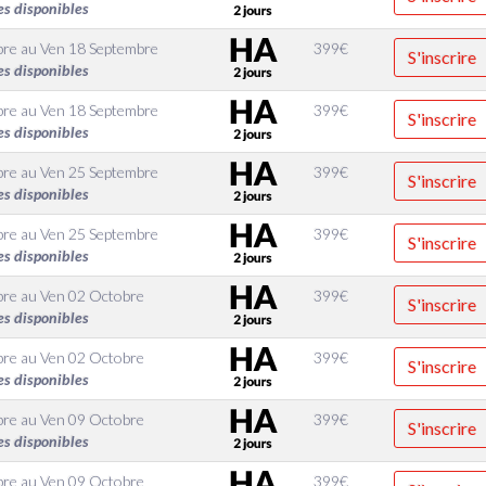
es disponibles
bre
au
Ven 18 Septembre
399
€
S'inscrire
es disponibles
bre
au
Ven 18 Septembre
399
€
S'inscrire
es disponibles
bre
au
Ven 25 Septembre
399
€
S'inscrire
es disponibles
bre
au
Ven 25 Septembre
399
€
S'inscrire
es disponibles
bre
au
Ven 02 Octobre
399
€
S'inscrire
es disponibles
bre
au
Ven 02 Octobre
399
€
S'inscrire
es disponibles
bre
au
Ven 09 Octobre
399
€
S'inscrire
es disponibles
bre
au
Ven 09 Octobre
399
€