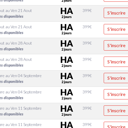
out
au
Ven 21 Aout
399
€
S'inscrire
es disponibles
out
au
Ven 21 Aout
399
€
S'inscrire
es disponibles
out
au
Ven 28 Aout
399
€
S'inscrire
es disponibles
out
au
Ven 28 Aout
399
€
S'inscrire
es disponibles
bre
au
Ven 04 Septembre
399
€
S'inscrire
es disponibles
bre
au
Ven 04 Septembre
399
€
S'inscrire
es disponibles
bre
au
Ven 11 Septembre
399
€
S'inscrire
es disponibles
bre
au
Ven 11 Septembre
399
€
S'inscrire