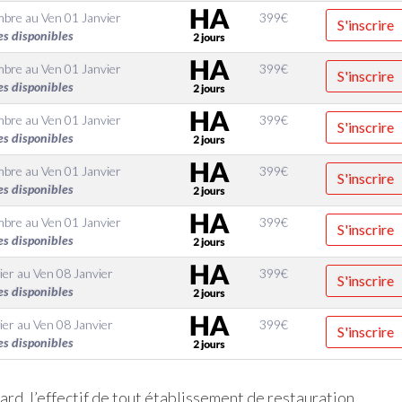
mbre
au
Ven 01 Janvier
399
€
S'inscrire
es disponibles
mbre
au
Ven 01 Janvier
399
€
S'inscrire
es disponibles
mbre
au
Ven 01 Janvier
399
€
S'inscrire
es disponibles
mbre
au
Ven 01 Janvier
399
€
S'inscrire
es disponibles
mbre
au
Ven 01 Janvier
399
€
S'inscrire
es disponibles
ier
au
Ven 08 Janvier
399
€
S'inscrire
es disponibles
ier
au
Ven 08 Janvier
399
€
S'inscrire
es disponibles
rd, l’effectif de tout établissement de restauration