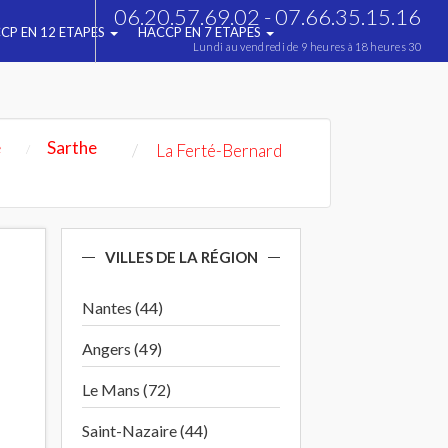
06.20.57.69.02 - 07.66.35.15.16
CP EN 12 ETAPES
HACCP EN 7 ETAPES
Lundi au vendredi de 9 heures à 18 heures 30
e
Sarthe
La Ferté-Bernard
VILLES DE LA RÉGION
Nantes (44)
Angers (49)
Le Mans (72)
Saint-Nazaire (44)