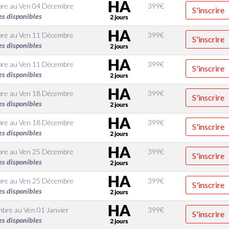
bre
au
Ven 04 Décembre
399
€
S'inscrire
es disponibles
bre
au
Ven 11 Décembre
399
€
S'inscrire
es disponibles
bre
au
Ven 11 Décembre
399
€
S'inscrire
es disponibles
bre
au
Ven 18 Décembre
399
€
S'inscrire
es disponibles
bre
au
Ven 18 Décembre
399
€
S'inscrire
es disponibles
bre
au
Ven 25 Décembre
399
€
S'inscrire
es disponibles
bre
au
Ven 25 Décembre
399
€
S'inscrire
es disponibles
mbre
au
Ven 01 Janvier
399
€
S'inscrire
es disponibles