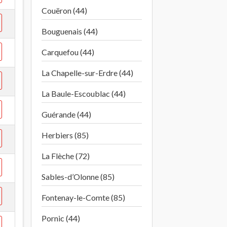
Couëron (44)
Bouguenais (44)
Carquefou (44)
La Chapelle-sur-Erdre (44)
La Baule-Escoublac (44)
Guérande (44)
Herbiers (85)
La Flèche (72)
Sables-d’Olonne (85)
Fontenay-le-Comte (85)
Pornic (44)