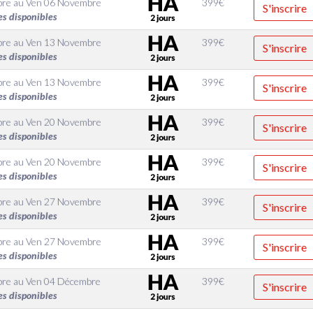
bre
au
Ven 06 Novembre
399
€
S'inscrire
es disponibles
bre
au
Ven 13 Novembre
399
€
S'inscrire
es disponibles
bre
au
Ven 13 Novembre
399
€
S'inscrire
es disponibles
bre
au
Ven 20 Novembre
399
€
S'inscrire
es disponibles
bre
au
Ven 20 Novembre
399
€
S'inscrire
es disponibles
bre
au
Ven 27 Novembre
399
€
S'inscrire
es disponibles
bre
au
Ven 27 Novembre
399
€
S'inscrire
es disponibles
bre
au
Ven 04 Décembre
399
€
S'inscrire
es disponibles