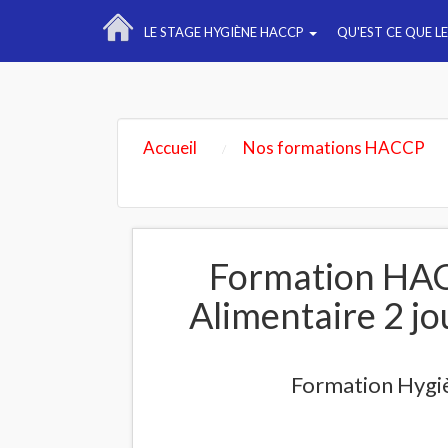
LE STAGE HYGIÈNE HACCP
QU'EST CE QUE L
Accueil
Nos formations HACCP
Formation HAC
Alimentaire 2 jo
Formation Hygiè