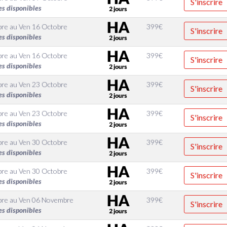
S'inscrire
es disponibles
bre
au
Ven 16 Octobre
399
€
S'inscrire
es disponibles
bre
au
Ven 16 Octobre
399
€
S'inscrire
es disponibles
bre
au
Ven 23 Octobre
399
€
S'inscrire
es disponibles
bre
au
Ven 23 Octobre
399
€
S'inscrire
es disponibles
bre
au
Ven 30 Octobre
399
€
S'inscrire
es disponibles
bre
au
Ven 30 Octobre
399
€
S'inscrire
es disponibles
bre
au
Ven 06 Novembre
399
€
S'inscrire
es disponibles