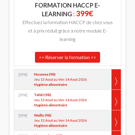
FORMATION HACCP E-
399€
LEARNING :
Effectuez la formation HACCP de chez vous
et à prix réduit grâce à notre module E-
learning
>> Réserver la formation <<
399
€
Noumea (98)
Jeu 13 Aout au Ven 14 Aout 2026
Hygiène alimentaire
399
€
Tahiti (98)
Jeu 13 Aout au Ven 14 Aout 2026
Hygiène alimentaire
399
€
Wallis (98)
Jeu 13 Aout au Ven 14 Aout 2026
Hygiène alimentaire