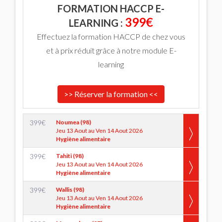
FORMATION HACCP E-
399€
LEARNING :
Effectuez la formation HACCP de chez vous
et à prix réduit grâce à notre module E-
learning
>> Réserver la formation <<
399
€
Noumea (98)
Jeu 13 Aout au Ven 14 Aout 2026
Hygiène alimentaire
399
€
Tahiti (98)
Jeu 13 Aout au Ven 14 Aout 2026
Hygiène alimentaire
399
€
Wallis (98)
Jeu 13 Aout au Ven 14 Aout 2026
Hygiène alimentaire