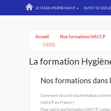
LE STAGE HYGIÈNE HACCP
QU'EST CE QUE L
Accueil
Nos formations HACCP
53000
La formation Hygièn
Nos formations dans la
Comment s'inscrire à la formation a la for
HACCP en France ?
Pour suivre une formation HACCP, contact