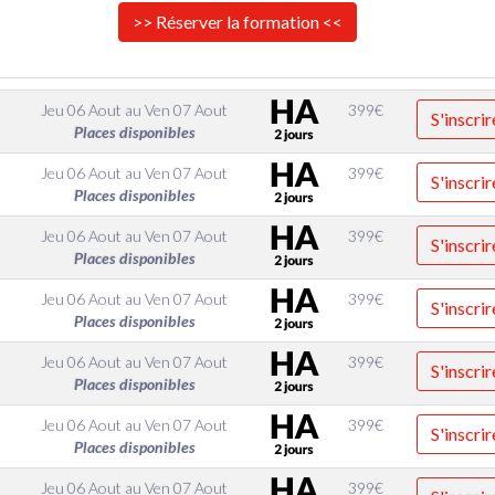
>> Réserver la formation <<
Jeu 06 Aout
au
Ven 07 Aout
399
€
S'inscrir
Places disponibles
Jeu 06 Aout
au
Ven 07 Aout
399
€
S'inscrir
Places disponibles
Jeu 06 Aout
au
Ven 07 Aout
399
€
S'inscrir
Places disponibles
Jeu 06 Aout
au
Ven 07 Aout
399
€
S'inscrir
Places disponibles
Jeu 06 Aout
au
Ven 07 Aout
399
€
S'inscrir
Places disponibles
Jeu 06 Aout
au
Ven 07 Aout
399
€
S'inscrir
Places disponibles
Jeu 06 Aout
au
Ven 07 Aout
399
€