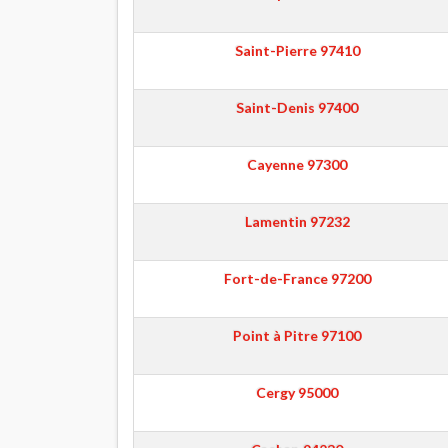
Saint-Pierre
97410
Saint-Denis
97400
Cayenne
97300
Lamentin
97232
Fort-de-France
97200
Point à Pitre
97100
Cergy
95000