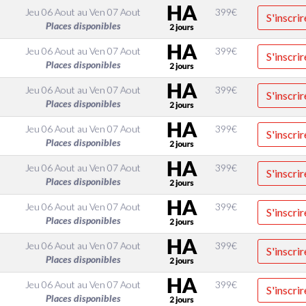
Jeu 06 Aout
au
Ven 07 Aout
399
€
S'inscrir
Places disponibles
Jeu 06 Aout
au
Ven 07 Aout
399
€
S'inscrir
Places disponibles
Jeu 06 Aout
au
Ven 07 Aout
399
€
S'inscrir
Places disponibles
Jeu 06 Aout
au
Ven 07 Aout
399
€
S'inscrir
Places disponibles
Jeu 06 Aout
au
Ven 07 Aout
399
€
S'inscrir
Places disponibles
Jeu 06 Aout
au
Ven 07 Aout
399
€
S'inscrir
Places disponibles
Jeu 06 Aout
au
Ven 07 Aout
399
€
S'inscrir
Places disponibles
Jeu 06 Aout
au
Ven 07 Aout
399
€
S'inscrir
Places disponibles