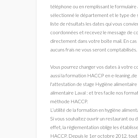
téléphone ou en remplissant le formulaire 
sélectionné le département et le type de s
liste de résultats les dates qui vous convi
coordonnées et recevez le message de c
directement dans votre boîte mail. En cas d
aucuns frais ne vous seront comptabilisés.
Vous pourrez changer vos dates à votre co
aussi la formation HACCP en e-leaning ,de
l'attestation de stage Hygiène alimentaire
alimentaire Laval : et tres facile nos forma
méthode HACCP.
L’utilité de la formation en hygiène alimenta
Si vous souhaitez ouvrir un restaurant ou
effet, la règlementation oblige les établi
HACCP. Depuis le 1er octobre 2012, tout é