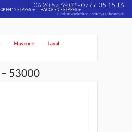
06.20.57.69.02 - 07.66.35.15.16
CP EN 12 ETAPES
HACCP EN 7 ETAPES
Lundi au vendredi de 9 heures à 18 heures 30
e
Mayenne
Laval
 – 53000