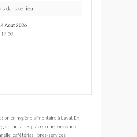
rs dans ce lieu
14 Aout 2026
à 17:30
ion en hygiène alimentaire à Laval. En
ègles sanitaires grâce à une formation
lle, cafétérias, libres-services,