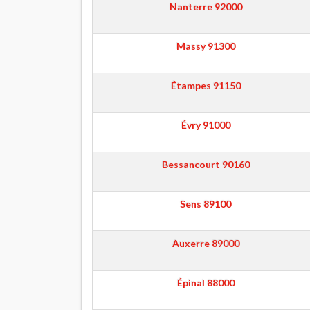
Nanterre
92000
Massy
91300
Étampes
91150
Évry
91000
Bessancourt
90160
Sens
89100
Auxerre
89000
Épinal
88000