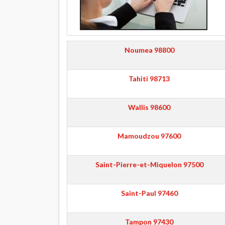
Noumea
98800
Tahiti
98713
Wallis
98600
Mamoudzou
97600
Saint-Pierre-et-Miquelon
97500
Saint-Paul
97460
Tampon
97430