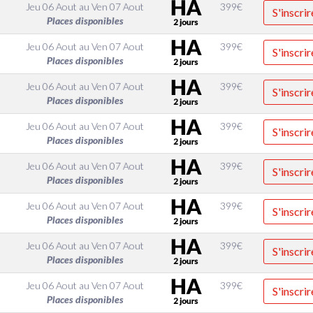
Jeu 06 Aout
au
Ven 07 Aout
399
€
S'inscrir
Places disponibles
Jeu 06 Aout
au
Ven 07 Aout
399
€
S'inscrir
Places disponibles
Jeu 06 Aout
au
Ven 07 Aout
399
€
S'inscrir
Places disponibles
Jeu 06 Aout
au
Ven 07 Aout
399
€
S'inscrir
Places disponibles
Jeu 06 Aout
au
Ven 07 Aout
399
€
S'inscrir
Places disponibles
Jeu 06 Aout
au
Ven 07 Aout
399
€
S'inscrir
Places disponibles
Jeu 06 Aout
au
Ven 07 Aout
399
€
S'inscrir
Places disponibles
Jeu 06 Aout
au
Ven 07 Aout
399
€
S'inscrir
Places disponibles