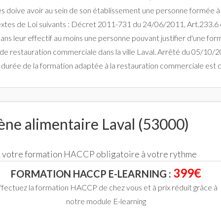
les doive avoir au sein de son établissement une personne formée à 
extes de Loi suivants : Décret 2011-731 du 24/06/2011, Art.233.6 d
dans leur effectif au moins une personne pouvant justifier d'une fo
 de restauration commerciale dans la ville Laval. Arrêté du 05/10/2
 La durée de la formation adaptée à la restauration commerciale est
ne alimentaire Laval (53000)
ce votre formation HACCP obligatoire à votre rythme
399€
FORMATION HACCP E-LEARNING :
ffectuez la formation HACCP de chez vous et à prix réduit grâce à
notre module E-learning