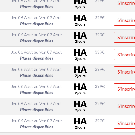
Jeu 06 Aout
au
Ven 07 Aout
399
€
S'inscrir
Places disponibles
Jeu 06 Aout
au
Ven 07 Aout
399
€
S'inscrir
Places disponibles
Jeu 06 Aout
au
Ven 07 Aout
399
€
S'inscrir
Places disponibles
Jeu 06 Aout
au
Ven 07 Aout
399
€
S'inscrir
Places disponibles
Jeu 06 Aout
au
Ven 07 Aout
399
€
S'inscrir
Places disponibles
Jeu 06 Aout
au
Ven 07 Aout
399
€
S'inscrir
Places disponibles
Jeu 06 Aout
au
Ven 07 Aout
399
€
S'inscrir
Places disponibles
Jeu 06 Aout
au
Ven 07 Aout
399
€
S'inscrir
Places disponibles