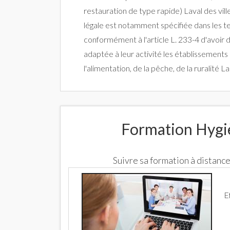
restauration de type rapide) Laval des vil
légale est notamment spécifiée dans les t
conformément à l'article L. 233-4 d'avoir 
adaptée à leur activité les établissements
l'alimentation, de la pêche, de la ruralité
Formation Hygiè
Suivre sa formation à distan
E