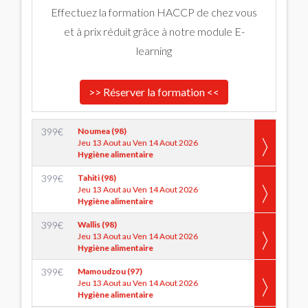
Effectuez la formation HACCP de chez vous
et à prix réduit grâce à notre module E-
learning
>> Réserver la formation <<
399
€
Noumea (98)
Jeu 13 Aout au Ven 14 Aout 2026
Hygiène alimentaire
399
€
Tahiti (98)
Jeu 13 Aout au Ven 14 Aout 2026
Hygiène alimentaire
399
€
Wallis (98)
Jeu 13 Aout au Ven 14 Aout 2026
Hygiène alimentaire
399
€
Mamoudzou (97)
Jeu 13 Aout au Ven 14 Aout 2026
Hygiène alimentaire