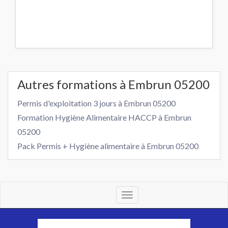
Autres formations à Embrun 05200
Permis d'exploitation 3 jours à Embrun 05200
Formation Hygiène Alimentaire HACCP à Embrun
05200
Pack Permis + Hygiène alimentaire à Embrun 05200
Toggle
navigation