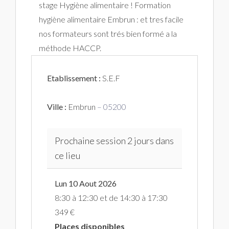
stage Hygiène alimentaire ! Formation
hygiène alimentaire Embrun : et tres facile
nos formateurs sont trés bien formé a la
méthode HACCP.
Etablissement :
S.E.F
Ville :
Embrun
– 05200
Prochaine session 2 jours dans
ce lieu
Lun 10 Aout 2026
8:30 à 12:30 et de 14:30 à 17:30
349 €
Places disponibles