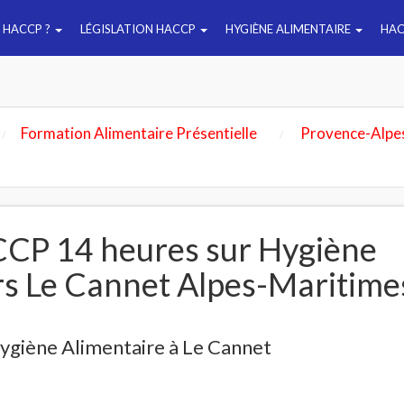
E HACCP ?
LÉGISLATION HACCP
HYGIÈNE ALIMENTAIRE
HAC
Formation Alimentaire Présentielle
Provence-Alpe
CP 14 heures sur Hygiène
rs Le Cannet Alpes-Maritime
ygiène Alimentaire à Le Cannet