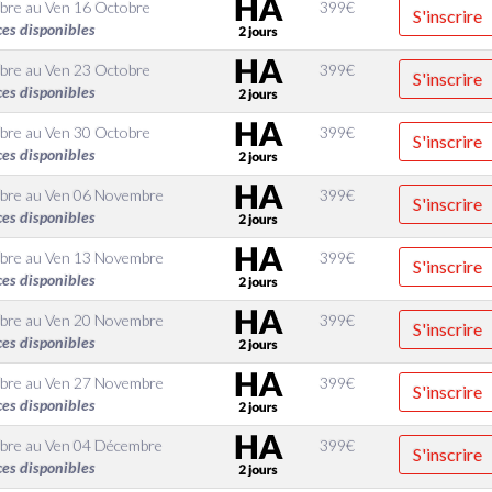
bre
au
Ven 16 Octobre
399
€
S'inscrire
ces disponibles
bre
au
Ven 23 Octobre
399
€
S'inscrire
ces disponibles
bre
au
Ven 30 Octobre
399
€
S'inscrire
ces disponibles
bre
au
Ven 06 Novembre
399
€
S'inscrire
ces disponibles
bre
au
Ven 13 Novembre
399
€
S'inscrire
ces disponibles
bre
au
Ven 20 Novembre
399
€
S'inscrire
ces disponibles
bre
au
Ven 27 Novembre
399
€
S'inscrire
ces disponibles
bre
au
Ven 04 Décembre
399
€
S'inscrire
ces disponibles