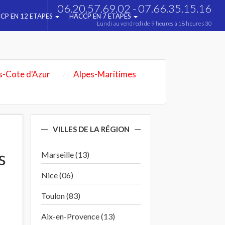
06.20.57.69.02 - 07.66.35.15.16
CP EN 12 ETAPES
HACCP EN 7 ETAPES
Lundi au vendredi de 9 heures à 18 heures 30
s-Cote d'Azur
Alpes-Maritimes
VILLES DE LA RÉGION
s
Marseille (13)
Nice (06)
Toulon (83)
Aix-en-Provence (13)