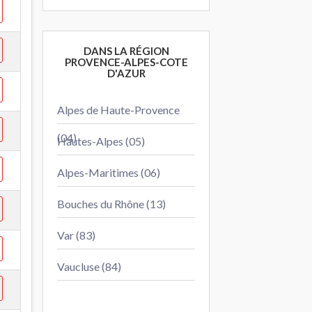
DANS LA RÉGION
PROVENCE-ALPES-COTE
D'AZUR
Alpes de Haute-Provence
(04)
Hautes-Alpes (05)
Alpes-Maritimes (06)
Bouches du Rhône (13)
Var (83)
Vaucluse (84)