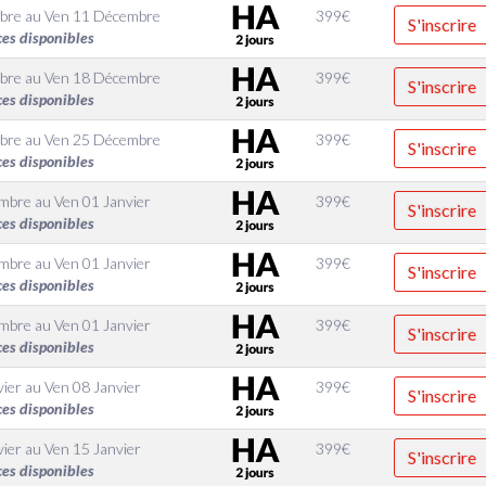
bre
au
Ven 11 Décembre
399
€
S'inscrire
ces disponibles
bre
au
Ven 18 Décembre
399
€
S'inscrire
ces disponibles
bre
au
Ven 25 Décembre
399
€
S'inscrire
ces disponibles
embre
au
Ven 01 Janvier
399
€
S'inscrire
ces disponibles
embre
au
Ven 01 Janvier
399
€
S'inscrire
ces disponibles
embre
au
Ven 01 Janvier
399
€
S'inscrire
ces disponibles
vier
au
Ven 08 Janvier
399
€
S'inscrire
ces disponibles
vier
au
Ven 15 Janvier
399
€
S'inscrire
ces disponibles