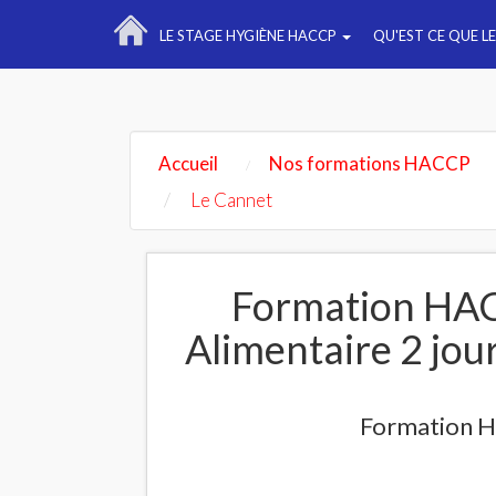
LE STAGE HYGIÈNE HACCP
QU'EST CE QUE L
Accueil
Nos formations HACCP
Le Cannet
Formation HAC
Alimentaire 2 jou
Formation H