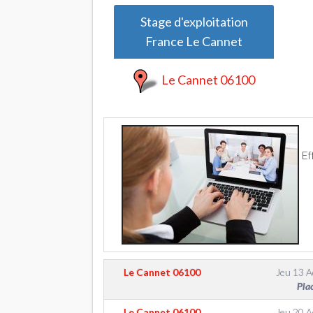
Stage d'exploitation
France Le Cannet
Le Cannet 06100
Ef
Le Cannet
06100
Jeu 13 
Pla
Le Cannet
06100
Jeu 20 