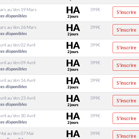
ars
au
Ven 19 Mars
399
€
S'inscrire
ces disponibles
ars
au
Ven 26 Mars
399
€
S'inscrire
ces disponibles
vril
au
Ven 02 Avril
399
€
S'inscrire
ces disponibles
vril
au
Ven 09 Avril
399
€
S'inscrire
ces disponibles
vril
au
Ven 16 Avril
399
€
S'inscrire
ces disponibles
vril
au
Ven 23 Avril
399
€
S'inscrire
ces disponibles
vril
au
Ven 30 Avril
399
€
S'inscrire
ces disponibles
 Mai
au
Ven 07 Mai
399
€
S'inscrire