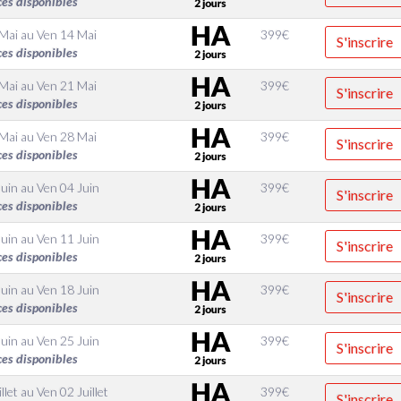
ces disponibles
 Mai
au
Ven 14 Mai
399
€
S'inscrire
ces disponibles
 Mai
au
Ven 21 Mai
399
€
S'inscrire
ces disponibles
 Mai
au
Ven 28 Mai
399
€
S'inscrire
ces disponibles
Juin
au
Ven 04 Juin
399
€
S'inscrire
ces disponibles
Juin
au
Ven 11 Juin
399
€
S'inscrire
ces disponibles
Juin
au
Ven 18 Juin
399
€
S'inscrire
ces disponibles
Juin
au
Ven 25 Juin
399
€
S'inscrire
ces disponibles
llet
au
Ven 02 Juillet
399
€
S'inscrire