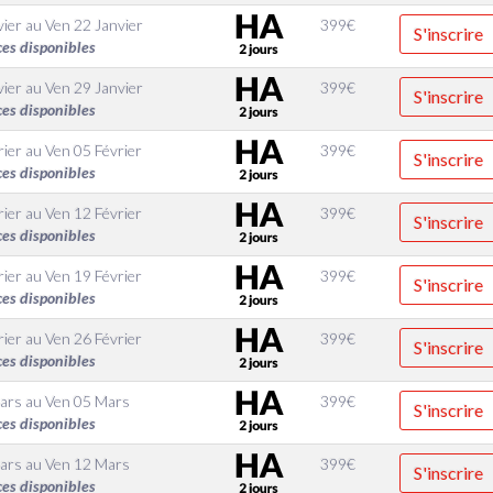
vier
au
Ven 22 Janvier
399
€
S'inscrire
ces disponibles
vier
au
Ven 29 Janvier
399
€
S'inscrire
ces disponibles
rier
au
Ven 05 Février
399
€
S'inscrire
ces disponibles
rier
au
Ven 12 Février
399
€
S'inscrire
ces disponibles
rier
au
Ven 19 Février
399
€
S'inscrire
ces disponibles
rier
au
Ven 26 Février
399
€
S'inscrire
ces disponibles
ars
au
Ven 05 Mars
399
€
S'inscrire
ces disponibles
ars
au
Ven 12 Mars
399
€
S'inscrire
ces disponibles