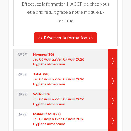
Effectuez la formation HACCP de chez vous
et à prix réduit grâce à notre module E-
learning
>> Réserver la formation <<
399
€
Noumea (98)
Jeu 06 Aout au Ven 07 Aout 2026
Hygiène alimentaire
399
€
Tahiti (98)
Jeu 06 Aout au Ven 07 Aout 2026
Hygiène alimentaire
399
€
Wallis (98)
Jeu 06 Aout au Ven 07 Aout 2026
Hygiène alimentaire
399
€
Mamoudzou (97)
Jeu 06 Aout au Ven 07 Aout 2026
Hygiène alimentaire