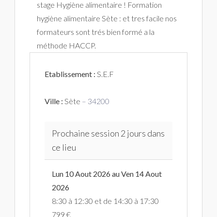
stage Hygiène alimentaire ! Formation
hygiène alimentaire Sète : et tres facile nos
formateurs sont trés bien formé a la
méthode HACCP.
Etablissement :
S.E.F
Ville :
Sète
– 34200
Prochaine session 2 jours dans
ce lieu
Lun 10 Aout 2026 au Ven 14 Aout
2026
8:30 à 12:30 et de 14:30 à 17:30
799 €