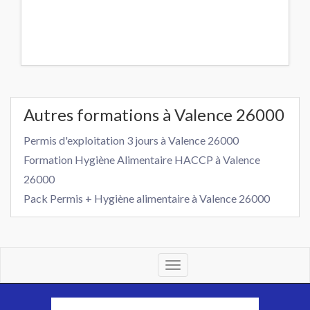
Autres formations à Valence 26000
Permis d'exploitation 3 jours à Valence 26000
Formation Hygiène Alimentaire HACCP à Valence
26000
Pack Permis + Hygiène alimentaire à Valence 26000
Toggle
navigation