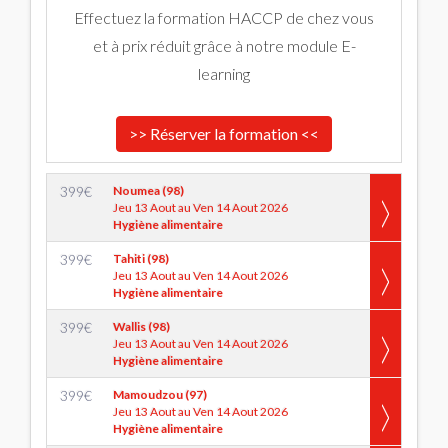
Effectuez la formation HACCP de chez vous
et à prix réduit grâce à notre module E-
learning
>> Réserver la formation <<
399
€
Noumea (98)
Jeu 13 Aout au Ven 14 Aout 2026
Hygiène alimentaire
399
€
Tahiti (98)
Jeu 13 Aout au Ven 14 Aout 2026
Hygiène alimentaire
399
€
Wallis (98)
Jeu 13 Aout au Ven 14 Aout 2026
Hygiène alimentaire
399
€
Mamoudzou (97)
Jeu 13 Aout au Ven 14 Aout 2026
Hygiène alimentaire