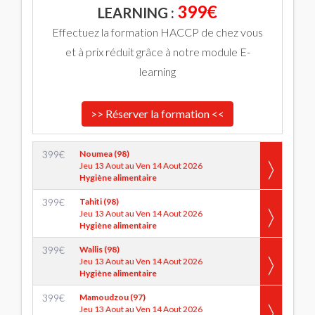
399€
LEARNING :
Effectuez la formation HACCP de chez vous
et à prix réduit grâce à notre module E-
learning
>> Réserver la formation <<
399
€
Noumea (98)
Jeu 13 Aout au Ven 14 Aout 2026
Hygiène alimentaire
399
€
Tahiti (98)
Jeu 13 Aout au Ven 14 Aout 2026
Hygiène alimentaire
399
€
Wallis (98)
Jeu 13 Aout au Ven 14 Aout 2026
Hygiène alimentaire
399
€
Mamoudzou (97)
Jeu 13 Aout au Ven 14 Aout 2026