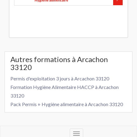
Hygiène alimentaire
Autres formations à Arcachon
33120
Permis d'exploitation 3 jours à Arcachon 33120
Formation Hygiène Alimentaire HACCP à Arcachon
33120
Pack Permis + Hygiène alimentaire à Arcachon 33120
Toggle