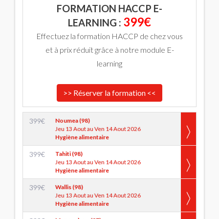
FORMATION HACCP E-
399€
LEARNING :
Effectuez la formation HACCP de chez vous
et à prix réduit grâce à notre module E-
learning
>> Réserver la formation <<
399
€
Noumea (98)
Jeu 13 Aout au Ven 14 Aout 2026
Hygiène alimentaire
399
€
Tahiti (98)
Jeu 13 Aout au Ven 14 Aout 2026
Hygiène alimentaire
399
€
Wallis (98)
Jeu 13 Aout au Ven 14 Aout 2026
Hygiène alimentaire