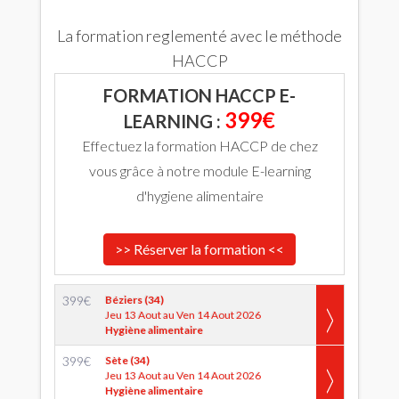
La formation reglementé avec le méthode
HACCP
FORMATION HACCP E-
399€
LEARNING :
Effectuez la formation HACCP de chez
vous grâce à notre module E-learning
d'hygiene alimentaire
>> Réserver la formation <<
399
€
Béziers (34)
Jeu 13 Aout au Ven 14 Aout 2026
Hygiène alimentaire
399
€
Sète (34)
Jeu 13 Aout au Ven 14 Aout 2026
Hygiène alimentaire