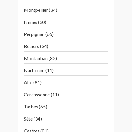
Montpellier (34)
Nîmes (30)
Perpignan (66)
Béziers (34)
Montauban (82)
Narbonne (11)
Albi (81)
Carcassonne (11)
Tarbes (65)
Sète (34)
Castres (81)