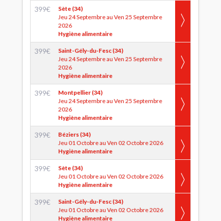
399
€
Sète (34)
Jeu 24 Septembre au Ven 25 Septembre
2026
Hygiène alimentaire
399
€
Saint-Gély-du-Fesc (34)
Jeu 24 Septembre au Ven 25 Septembre
2026
Hygiène alimentaire
399
€
Montpellier (34)
Jeu 24 Septembre au Ven 25 Septembre
2026
Hygiène alimentaire
399
€
Béziers (34)
Jeu 01 Octobre au Ven 02 Octobre 2026
Hygiène alimentaire
399
€
Sète (34)
Jeu 01 Octobre au Ven 02 Octobre 2026
Hygiène alimentaire
399
€
Saint-Gély-du-Fesc (34)
Jeu 01 Octobre au Ven 02 Octobre 2026
Hygiène alimentaire