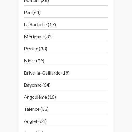
Poitiers (86)
Pau (64)
La Rochelle (17)
Mérignac (33)
Pessac (33)
Niort (79)
Brive-la-Gaillarde (19)
Bayonne (64)
Angoulême (16)
Talence (33)
Anglet (64)