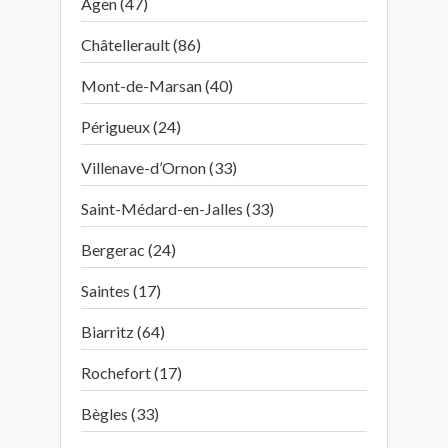
Agen (47)
Châtellerault (86)
Mont-de-Marsan (40)
Périgueux (24)
Villenave-d’Ornon (33)
Saint-Médard-en-Jalles (33)
Bergerac (24)
Saintes (17)
Biarritz (64)
Rochefort (17)
Bègles (33)