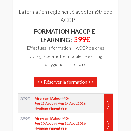
La formation reglementé avec le méthode
HACCP
FORMATION HACCP E-
399€
LEARNING :
Effectuez la formation HACCP de chez
vous grâce à notre module E-learning
d'hygiene alimentaire
>> Réserver la formation <<
399
€
Aire-sur-l’Adour (40)
Jeu 13 Aout au Ven 14 Aout 2026
Hygiène alimentaire
399
€
Aire-sur-l’Adour (40)
Jeu 20 Aout au Ven 21 Aout 2026
Hygiène alimentaire