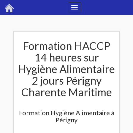
Toggle
navigation
Formation HACCP
14 heures sur
Hygiène Alimentaire
2 jours Périgny
Charente Maritime
Formation Hygiène Alimentaire à
Périgny