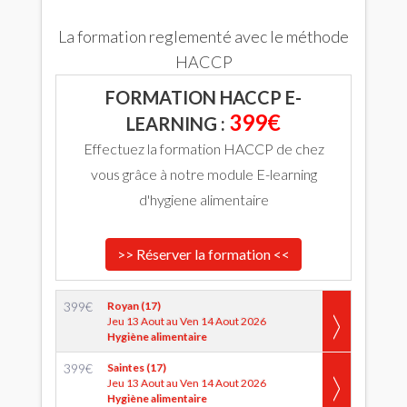
La formation reglementé avec le méthode
HACCP
FORMATION HACCP E-
399€
LEARNING :
Effectuez la formation HACCP de chez
vous grâce à notre module E-learning
d'hygiene alimentaire
>> Réserver la formation <<
399
€
Royan (17)
Jeu 13 Aout au Ven 14 Aout 2026
Hygiène alimentaire
399
€
Saintes (17)
Jeu 13 Aout au Ven 14 Aout 2026
Hygiène alimentaire