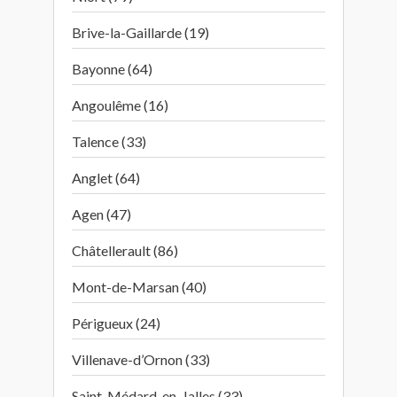
Brive-la-Gaillarde (19)
Bayonne (64)
Angoulême (16)
Talence (33)
Anglet (64)
Agen (47)
Châtellerault (86)
Mont-de-Marsan (40)
Périgueux (24)
Villenave-d’Ornon (33)
Saint-Médard-en-Jalles (33)