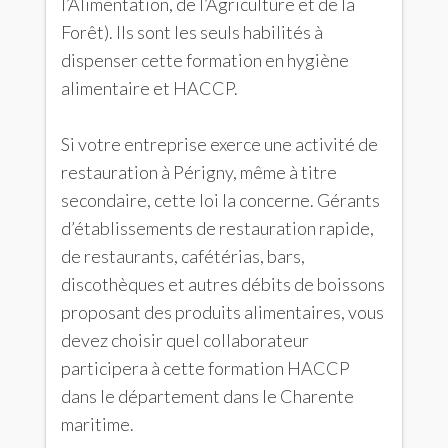
l’Alimentation, de l’Agriculture et de la
Forêt). Ils sont les seuls habilités à
dispenser cette formation en hygiène
alimentaire et HACCP.
Si votre entreprise exerce une activité de
restauration à Périgny, même à titre
secondaire, cette loi la concerne. Gérants
d’établissements de restauration rapide,
de restaurants, cafétérias, bars,
discothèques et autres débits de boissons
proposant des produits alimentaires, vous
devez choisir quel collaborateur
participera à cette formation HACCP
dans le département dans le Charente
maritime.