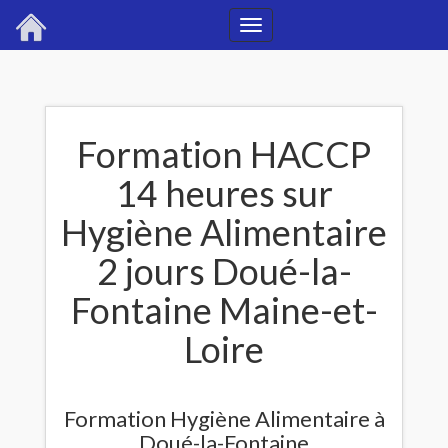
Toggle
navigation
Formation HACCP
14 heures sur
Hygiène Alimentaire
2 jours Doué-la-
Fontaine Maine-et-
Loire
Formation Hygiène Alimentaire à
Doué-la-Fontaine