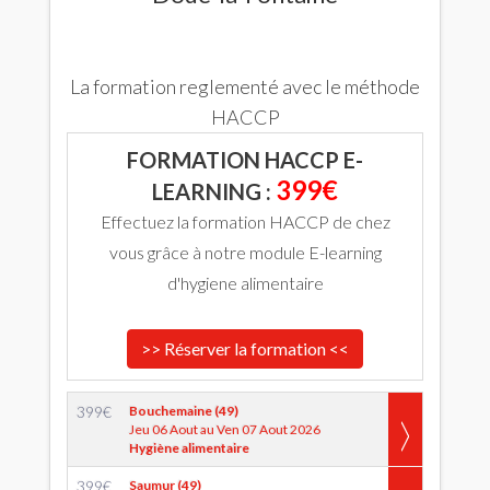
La formation reglementé avec le méthode
HACCP
FORMATION HACCP E-
399€
LEARNING :
Effectuez la formation HACCP de chez
vous grâce à notre module E-learning
d'hygiene alimentaire
>> Réserver la formation <<
399
€
Bouchemaine (49)
Jeu 06 Aout au Ven 07 Aout 2026
Hygiène alimentaire
399
€
Saumur (49)