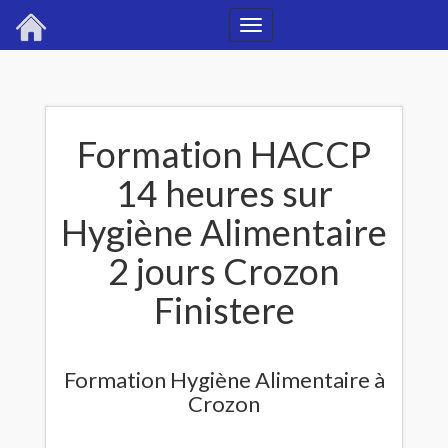
Toggle
navigation
Formation HACCP
14 heures sur
Hygiène Alimentaire
2 jours Crozon
Finistere
Formation Hygiène Alimentaire à
Crozon