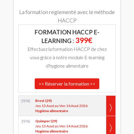
La formation reglementé avec le méthode
HACCP
FORMATION HACCP E-
399€
LEARNING :
Effectuez la formation HACCP de chez
vous grâce à notre module E-learning
d'hygiene alimentaire
>> Réserver la formation <<
399
€
Brest (29)
Jeu 13 Aout au Ven 14 Aout 2026
Hygiène alimentaire
399
€
Quimper (29)
Jeu 13 Aout au Ven 14 Aout 2026
Hygiène alimentaire