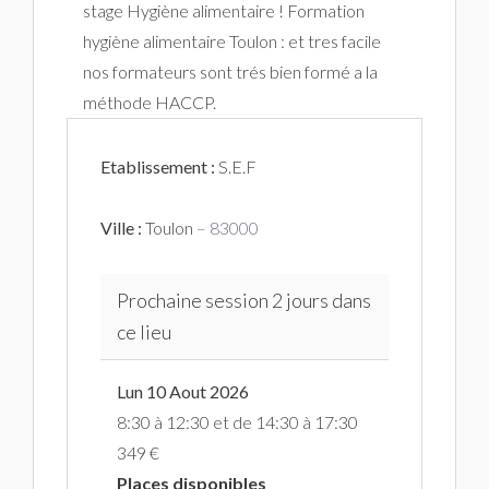
stage Hygiène alimentaire ! Formation
hygiène alimentaire Toulon : et tres facile
nos formateurs sont trés bien formé a la
méthode HACCP.
Etablissement :
S.E.F
Ville :
Toulon
– 83000
Prochaine session 2 jours dans
ce lieu
Lun 10 Aout 2026
8:30 à 12:30 et de 14:30 à 17:30
349 €
Places disponibles