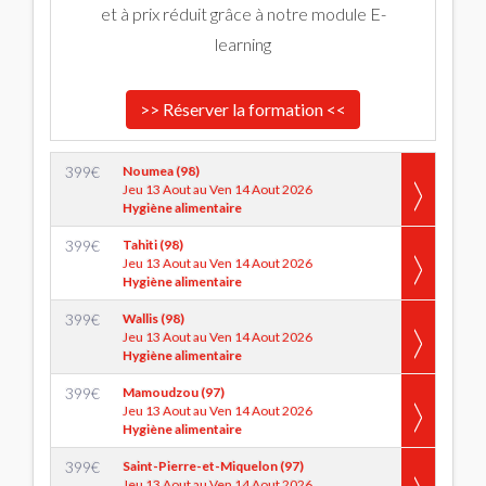
et à prix réduit grâce à notre module E-
learning
>> Réserver la formation <<
399
€
Noumea (98)
Jeu 13 Aout au Ven 14 Aout 2026
Hygiène alimentaire
399
€
Tahiti (98)
Jeu 13 Aout au Ven 14 Aout 2026
Hygiène alimentaire
399
€
Wallis (98)
Jeu 13 Aout au Ven 14 Aout 2026
Hygiène alimentaire
399
€
Mamoudzou (97)
Jeu 13 Aout au Ven 14 Aout 2026
Hygiène alimentaire
399
€
Saint-Pierre-et-Miquelon (97)
Jeu 13 Aout au Ven 14 Aout 2026