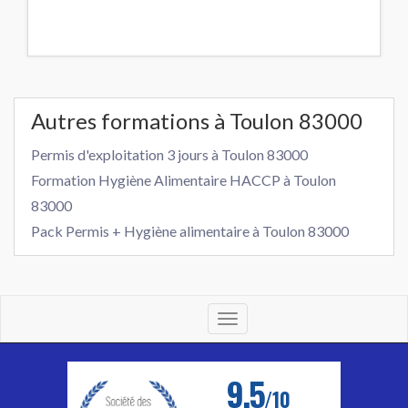
Autres formations à Toulon 83000
Permis d'exploitation 3 jours à Toulon 83000
Formation Hygiène Alimentaire HACCP à Toulon
83000
Pack Permis + Hygiène alimentaire à Toulon 83000
Toggle
navigation