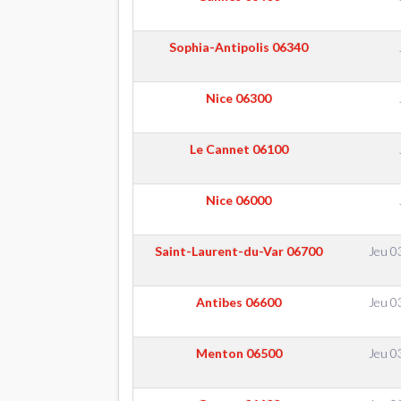
Sophia-Antipolis
06340
Nice
06300
Le Cannet
06100
Nice
06000
Saint-Laurent-du-Var
06700
Jeu 0
Antibes
06600
Jeu 0
Menton
06500
Jeu 0