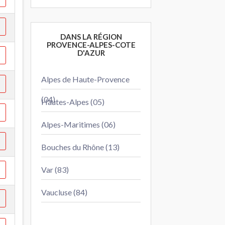
DANS LA RÉGION
PROVENCE-ALPES-COTE
D'AZUR
Alpes de Haute-Provence
(04)
Hautes-Alpes (05)
Alpes-Maritimes (06)
Bouches du Rhône (13)
Var (83)
Vaucluse (84)