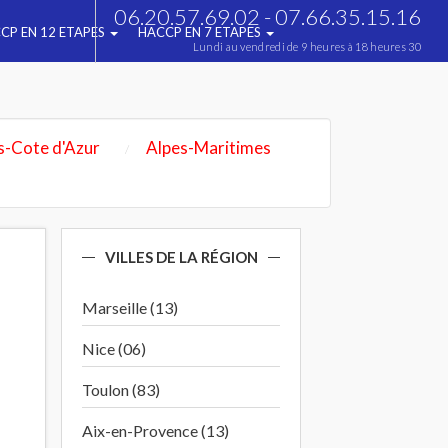
06.20.57.69.02 - 07.66.35.15.16
CP EN 12 ETAPES
HACCP EN 7 ETAPES
Lundi au vendredi de 9 heures à 18 heures 30
s-Cote d'Azur
Alpes-Maritimes
VILLES DE LA RÉGION
Marseille (13)
Nice (06)
Toulon (83)
Aix-en-Provence (13)