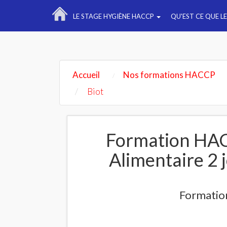
LE STAGE HYGIÈNE HACCP
QU'EST CE QUE L
Accueil
Nos formations HACCP
Biot
Formation HAC
Alimentaire 2 
Formation