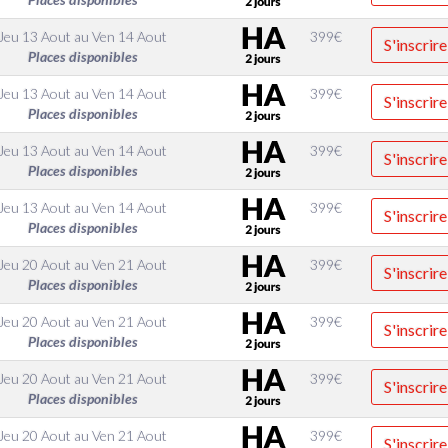
Jeu 13 Aout
au
Ven 14 Aout
399
€
S'inscrire
Places disponibles
Jeu 13 Aout
au
Ven 14 Aout
399
€
S'inscrire
Places disponibles
Jeu 13 Aout
au
Ven 14 Aout
399
€
S'inscrire
Places disponibles
Jeu 13 Aout
au
Ven 14 Aout
399
€
S'inscrire
Places disponibles
Jeu 20 Aout
au
Ven 21 Aout
399
€
S'inscrire
Places disponibles
Jeu 20 Aout
au
Ven 21 Aout
399
€
S'inscrire
Places disponibles
Jeu 20 Aout
au
Ven 21 Aout
399
€
S'inscrire
Places disponibles
Jeu 20 Aout
au
Ven 21 Aout
399
€
S'inscrire