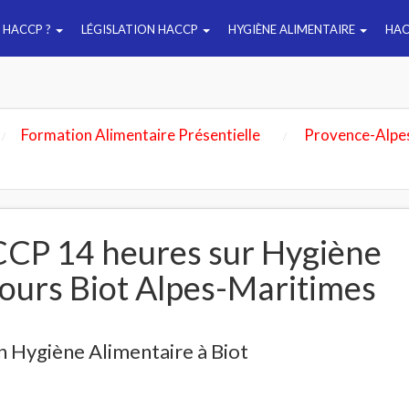
E HACCP ?
LÉGISLATION HACCP
HYGIÈNE ALIMENTAIRE
HAC
Formation Alimentaire Présentielle
Provence-Alpe
CP 14 heures sur Hygiène
jours Biot Alpes-Maritimes
 Hygiène Alimentaire à Biot