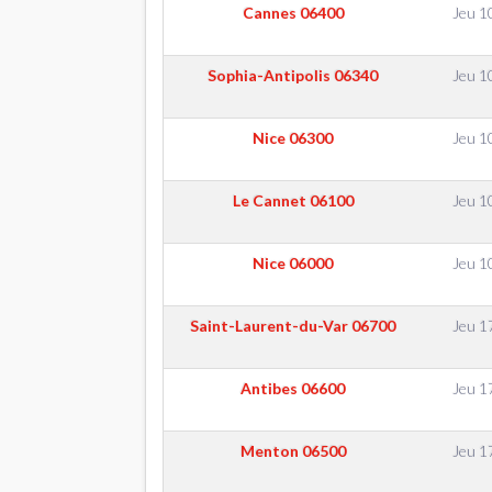
Cannes
06400
Jeu 1
Sophia-Antipolis
06340
Jeu 1
Nice
06300
Jeu 1
Le Cannet
06100
Jeu 1
Nice
06000
Jeu 1
Saint-Laurent-du-Var
06700
Jeu 1
Antibes
06600
Jeu 1
Menton
06500
Jeu 1