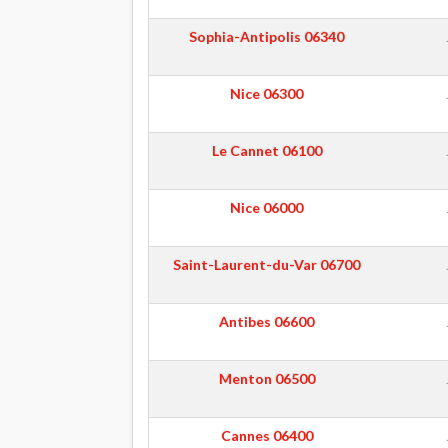
Sophia-Antipolis
06340
Nice
06300
Le Cannet
06100
Nice
06000
Saint-Laurent-du-Var
06700
Antibes
06600
Menton
06500
Cannes
06400