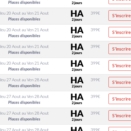
Places disponibles
Jeu 20 Aout
au
Ven 21 Aout
399
€
S'inscrire
Places disponibles
Jeu 20 Aout
au
Ven 21 Aout
399
€
S'inscrire
Places disponibles
Jeu 20 Aout
au
Ven 21 Aout
399
€
S'inscrire
Places disponibles
Jeu 20 Aout
au
Ven 21 Aout
399
€
S'inscrire
Places disponibles
Jeu 27 Aout
au
Ven 28 Aout
399
€
S'inscrire
Places disponibles
Jeu 27 Aout
au
Ven 28 Aout
399
€
S'inscrire
Places disponibles
Jeu 27 Aout
au
Ven 28 Aout
399
€
S'inscrire
Places disponibles
Jeu 27 Aout
au
Ven 28 Aout
399
€