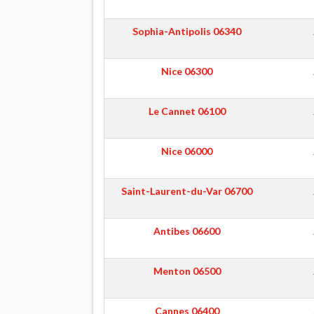
Sophia-Antipolis
06340
Nice
06300
Le Cannet
06100
Nice
06000
Saint-Laurent-du-Var
06700
Antibes
06600
Menton
06500
Cannes
06400