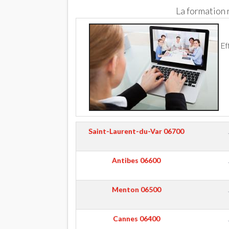
La formation
Ef
Saint-Laurent-du-Var
06700
Antibes
06600
Menton
06500
Cannes
06400