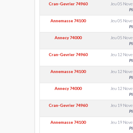
Cran-Gevrier
74960
Jeu 05 Nov
Pl
Annemasse
74100
Jeu 05 Nov
Pl
Annecy
74000
Jeu 05 Nov
Pl
Cran-Gevrier
74960
Jeu 12 Nov
Pl
Annemasse
74100
Jeu 12 Nov
Pl
Annecy
74000
Jeu 12 Nov
Pl
Cran-Gevrier
74960
Jeu 19 Nov
Pl
Annemasse
74100
Jeu 19 Nov
Pl