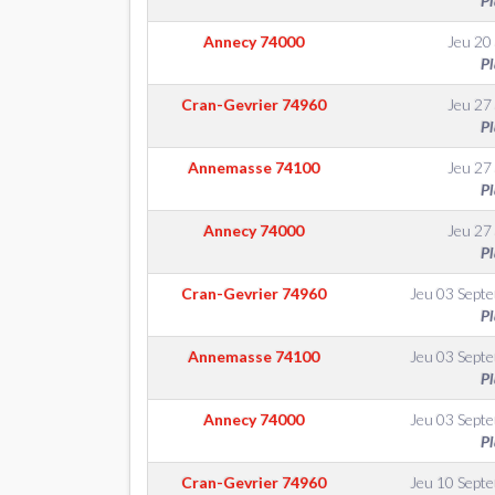
Pl
Annecy
74000
Jeu 20
Pl
Cran-Gevrier
74960
Jeu 27
Pl
Annemasse
74100
Jeu 27
Pl
Annecy
74000
Jeu 27
Pl
Cran-Gevrier
74960
Jeu 03 Sept
Pl
Annemasse
74100
Jeu 03 Sept
Pl
Annecy
74000
Jeu 03 Sept
Pl
Cran-Gevrier
74960
Jeu 10 Sept