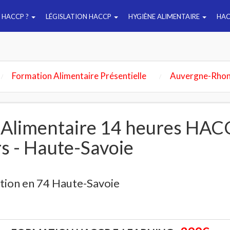
E HACCP ?
LÉGISLATION HACCP
HYGIÈNE ALIMENTAIRE
HAC
Formation Alimentaire Présentielle
Auvergne-Rhon
 Alimentaire 14 heures HAC
rs - Haute-Savoie
tion en 74 Haute-Savoie