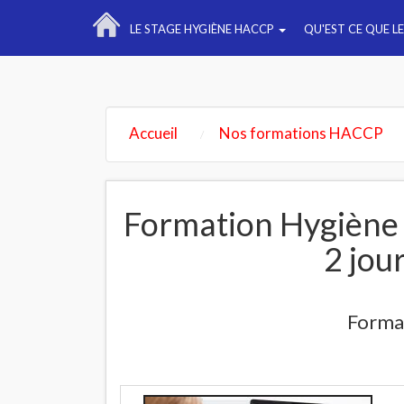
LE STAGE HYGIÈNE HACCP
QU'EST CE QUE L
Accueil
Nos formations HACCP
Formation Hygiène
2 jou
Forma