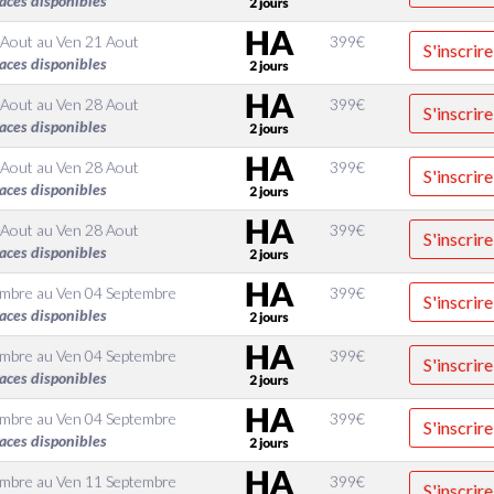
aces disponibles
 Aout
au
Ven 21 Aout
399
€
S'inscrire
aces disponibles
 Aout
au
Ven 28 Aout
399
€
S'inscrire
aces disponibles
 Aout
au
Ven 28 Aout
399
€
S'inscrire
aces disponibles
 Aout
au
Ven 28 Aout
399
€
S'inscrire
aces disponibles
embre
au
Ven 04 Septembre
399
€
S'inscrire
aces disponibles
embre
au
Ven 04 Septembre
399
€
S'inscrire
aces disponibles
embre
au
Ven 04 Septembre
399
€
S'inscrire
aces disponibles
embre
au
Ven 11 Septembre
399
€
S'inscrire