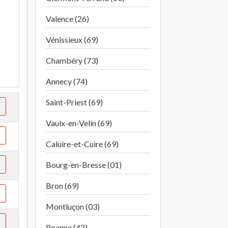
à
Valence (26)
Vénissieux (69)
Chambéry (73)
Annecy (74)
Saint-Priest (69)
Vaulx-en-Velin (69)
Caluire-et-Cuire (69)
Bourg-en-Bresse (01)
Bron (69)
Montluçon (03)
Roanne (42)