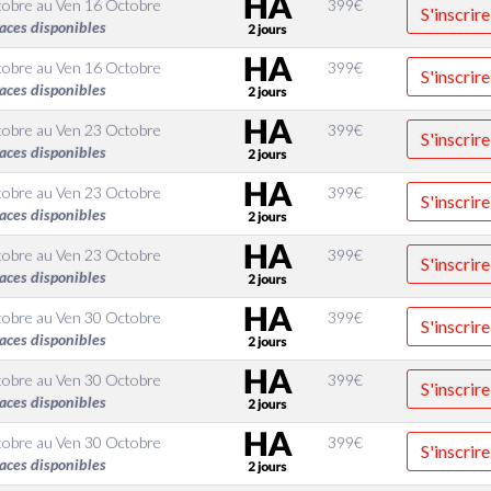
tobre
au
Ven 16 Octobre
399
€
S'inscrire
aces disponibles
tobre
au
Ven 16 Octobre
399
€
S'inscrire
aces disponibles
tobre
au
Ven 23 Octobre
399
€
S'inscrire
aces disponibles
tobre
au
Ven 23 Octobre
399
€
S'inscrire
aces disponibles
tobre
au
Ven 23 Octobre
399
€
S'inscrire
aces disponibles
tobre
au
Ven 30 Octobre
399
€
S'inscrire
aces disponibles
tobre
au
Ven 30 Octobre
399
€
S'inscrire
aces disponibles
tobre
au
Ven 30 Octobre
399
€
S'inscrire
aces disponibles