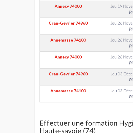
Annecy
74000
Jeu 19 Nov
Pl
Cran-Gevrier
74960
Jeu 26 Nov
Pl
Annemasse
74100
Jeu 26 Nov
Pl
Annecy
74000
Jeu 26 Nov
Pl
Cran-Gevrier
74960
Jeu 03 Déc
Pl
Annemasse
74100
Jeu 03 Déc
Pl
Effectuer une formation Hygi
Haute-savoie (74)