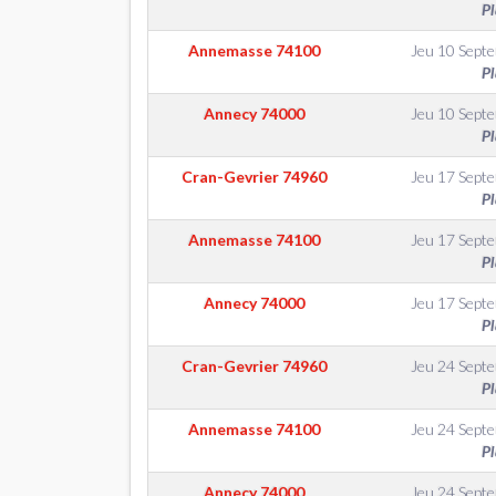
Pl
Annemasse
74100
Jeu 10 Sept
Pl
Annecy
74000
Jeu 10 Sept
Pl
Cran-Gevrier
74960
Jeu 17 Sept
Pl
Annemasse
74100
Jeu 17 Sept
Pl
Annecy
74000
Jeu 17 Sept
Pl
Cran-Gevrier
74960
Jeu 24 Sept
Pl
Annemasse
74100
Jeu 24 Sept
Pl
Annecy
74000
Jeu 24 Sept