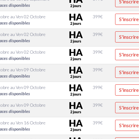
S'inscrire
aces disponibles
tobre
au
Ven 02 Octobre
399
€
S'inscrire
aces disponibles
tobre
au
Ven 02 Octobre
399
€
S'inscrire
aces disponibles
tobre
au
Ven 02 Octobre
399
€
S'inscrire
aces disponibles
tobre
au
Ven 09 Octobre
399
€
S'inscrire
aces disponibles
tobre
au
Ven 09 Octobre
399
€
S'inscrire
aces disponibles
tobre
au
Ven 09 Octobre
399
€
S'inscrire
aces disponibles
tobre
au
Ven 16 Octobre
399
€
S'inscrire
aces disponibles