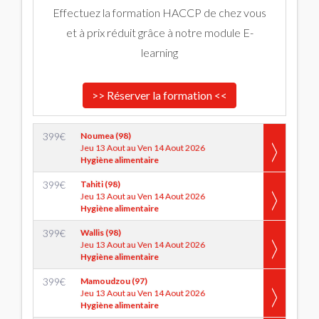
Effectuez la formation HACCP de chez vous
et à prix réduit grâce à notre module E-
learning
>> Réserver la formation <<
399
€
Noumea (98)
Jeu 13 Aout au Ven 14 Aout 2026
Hygiène alimentaire
399
€
Tahiti (98)
Jeu 13 Aout au Ven 14 Aout 2026
Hygiène alimentaire
399
€
Wallis (98)
Jeu 13 Aout au Ven 14 Aout 2026
Hygiène alimentaire
399
€
Mamoudzou (97)
Jeu 13 Aout au Ven 14 Aout 2026
Hygiène alimentaire