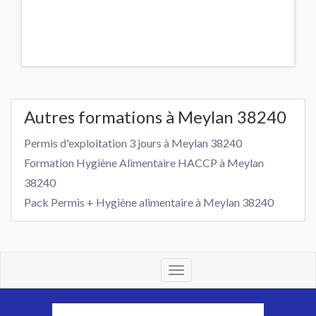
Autres formations à Meylan 38240
Permis d'exploitation 3 jours à Meylan 38240
Formation Hygiène Alimentaire HACCP à Meylan
38240
Pack Permis + Hygiène alimentaire à Meylan 38240
Toggle
navigation