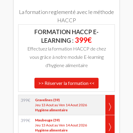
La formation reglementé avec le méthode
HACCP
FORMATION HACCP E-
399€
LEARNING :
Effectuez la formation HACCP de chez
vous grâce à notre module E-learning
d'hygiene alimentaire
>> Réserver la formation <<
399
€
Gravelines (59)
Jeu 13 Aout au Ven 14 Aout 2026
Hygiène alimentaire
399
€
Maubeuge (59)
Jeu 13 Aout au Ven 14 Aout 2026
Hygiène alimentaire