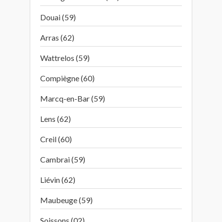
Douai (59)
Arras (62)
Wattrelos (59)
Compiègne (60)
Marcq-en-Bar (59)
Lens (62)
Creil (60)
Cambrai (59)
Liévin (62)
Maubeuge (59)
Soissons (02)