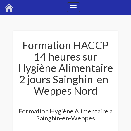
Toggle
navigation
Formation HACCP
14 heures sur
Hygiène Alimentaire
2 jours Sainghin-en-
Weppes Nord
Formation Hygiène Alimentaire à
Sainghin-en-Weppes