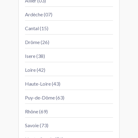
Allier (03)
Ardèche (07)
Cantal (15)
Drôme (26)
Isere (38)
Loire (42)
Haute-Loire (43)
Puy-de-Dôme (63)
Rhône (69)
Savoie (73)