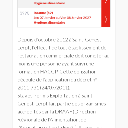
Hygiène alimentaire
399
€
Roanne (42)
Jeu 07 Janvier au Ven 08 Janvier 2027
Hygiène alimentaire
Depuis d’octobre 2012 à Saint-Genest-
Lerpt, l’effectif de tout établissement de
restauration commerciale doit compter au
moins une personne ayant suivi une
formation HACCP. Cette obligation
découle de l’application du décret n°
2011-731 (24/07/2011).
Stages Permis Exploitation à Saint-
Genest-Lerpt fait partie des organismes
accrédités par la DRAAF (Direction
Régionale de l’Alimentation, de
l’Agriculture et de la Forêt). Ils sont les