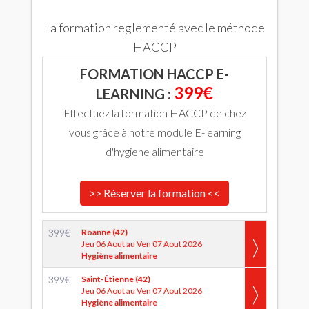
La formation reglementé avec le méthode
HACCP
FORMATION HACCP E-
399€
LEARNING :
Effectuez la formation HACCP de chez
vous grâce à notre module E-learning
d'hygiene alimentaire
>> Réserver la formation <<
399
€
Roanne (42)
Jeu 06 Aout au Ven 07 Aout 2026
Hygiène alimentaire
399
€
Saint-Étienne (42)
Jeu 06 Aout au Ven 07 Aout 2026
Hygiène alimentaire