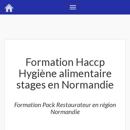
Toggle
navigation
Formation Haccp
Hygiène alimentaire
stages en Normandie
Formation Pack Restaurateur en région
Normandie