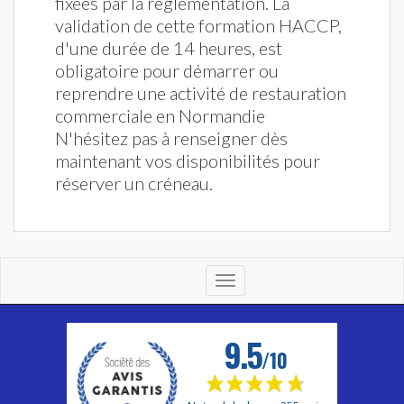
fixées par la réglementation. La
validation de cette formation HACCP,
d'une durée de 14 heures, est
obligatoire pour démarrer ou
reprendre une activité de restauration
commerciale en Normandie
N'hésitez pas à renseigner dès
maintenant vos disponibilités pour
réserver un créneau.
Toggle
navigation