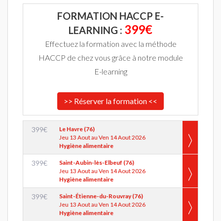
FORMATION HACCP E-
399€
LEARNING :
Effectuez la formation avec la méthode
HACCP de chez vous grâce à notre module
E-learning
>> Réserver la formation <<
399
€
Le Havre (76)
Jeu 13 Aout au Ven 14 Aout 2026
Hygiène alimentaire
399
€
Saint-Aubin-lès-Elbeuf (76)
Jeu 13 Aout au Ven 14 Aout 2026
Hygiène alimentaire
399
€
Saint-Étienne-du-Rouvray (76)
Jeu 13 Aout au Ven 14 Aout 2026
Hygiène alimentaire