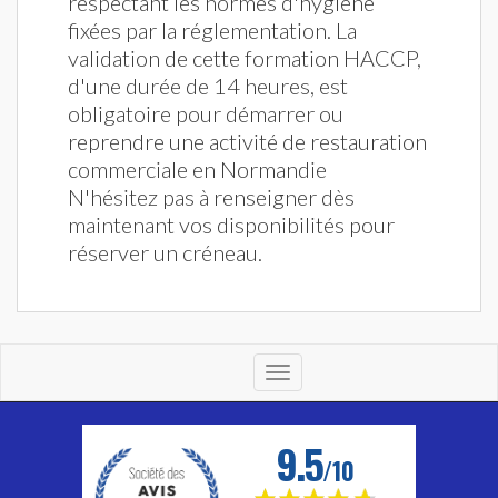
respectant les normes d'hygiène
fixées par la réglementation. La
validation de cette formation HACCP,
d'une durée de 14 heures, est
obligatoire pour démarrer ou
reprendre une activité de restauration
commerciale en Normandie
N'hésitez pas à renseigner dès
maintenant vos disponibilités pour
réserver un créneau.
Toggle
navigation