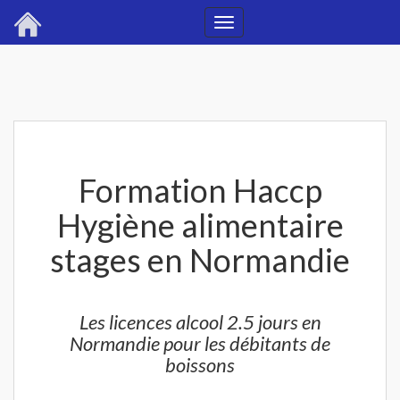
Toggle
navigation
Formation Haccp
Hygiène alimentaire
stages en Normandie
Les licences alcool 2.5 jours en
Normandie pour les débitants de
boissons