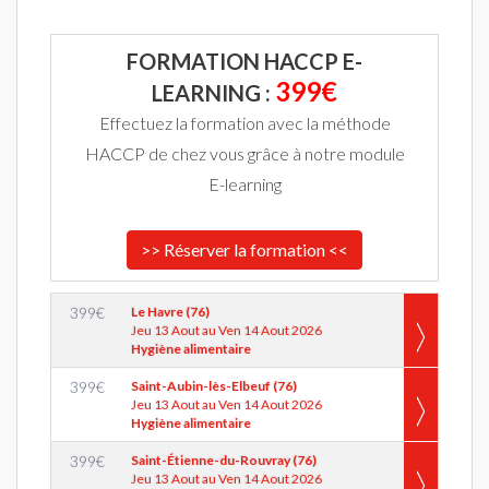
FORMATION HACCP E-
399€
LEARNING :
Effectuez la formation avec la méthode
HACCP de chez vous grâce à notre module
E-learning
>> Réserver la formation <<
399
€
Le Havre (76)
Jeu 13 Aout au Ven 14 Aout 2026
Hygiène alimentaire
399
€
Saint-Aubin-lès-Elbeuf (76)
Jeu 13 Aout au Ven 14 Aout 2026
Hygiène alimentaire
399
€
Saint-Étienne-du-Rouvray (76)
Jeu 13 Aout au Ven 14 Aout 2026