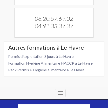
06.20.57.69.02
04.91.33.37.37
Autres formations à Le Havre
Permis d'exploitation 3 jours à Le Havre
Formation Hygiène Alimentaire HACCP à Le Havre
Pack Permis + Hygiène alimentaire à Le Havre
Toggle
navigation