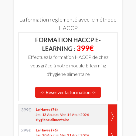
La formation reglementé avec le méthode
HACCP
FORMATION HACCP E-
399€
LEARNING :
Effectuez la formation HACCP de chez
vous grâce à notre module E-learning
d'hygiene alimentaire
>> Réserver la formation <<
399
€
Le Havre (76)
Jeu 13 Aout au Ven 14 Aout 2026
Hygiène alimentaire
399
€
Le Havre (76)
Jeu 20 Aout au Ven 21 Aout 2026