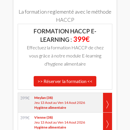
La formation reglementé avec le méthode
HACCP
FORMATION HACCP E-
399€
LEARNING :
Effectuez la formation HACCP de chez
vous grâce à notre module E-learning
d'hygiene alimentaire
>> Réserver la formation <<
399
€
Meylan (38)
Jeu 13 Aout au Ven 14 Aout 2026
Hygiène alimentaire
399
€
Vienne (38)
Jeu 13 Aout au Ven 14 Aout 2026
Hygiène alimentaire