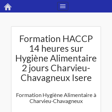
Toggle
navigation
Formation HACCP
14 heures sur
Hygiène Alimentaire
2 jours Charvieu-
Chavagneux Isere
Formation Hygiène Alimentaire à
Charvieu-Chavagneux