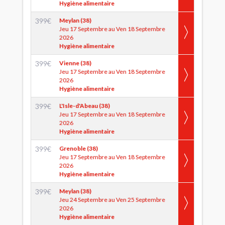
Hygiène alimentaire
399
€
Meylan (38)
Jeu 17 Septembre au Ven 18 Septembre
2026
Hygiène alimentaire
399
€
Vienne (38)
Jeu 17 Septembre au Ven 18 Septembre
2026
Hygiène alimentaire
399
€
L'Isle-d'Abeau (38)
Jeu 17 Septembre au Ven 18 Septembre
2026
Hygiène alimentaire
399
€
Grenoble (38)
Jeu 17 Septembre au Ven 18 Septembre
2026
Hygiène alimentaire
399
€
Meylan (38)
Jeu 24 Septembre au Ven 25 Septembre
2026
Hygiène alimentaire