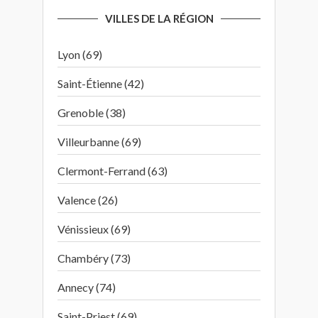
VILLES DE LA RÉGION
Lyon (69)
Saint-Étienne (42)
Grenoble (38)
Villeurbanne (69)
Clermont-Ferrand (63)
Valence (26)
Vénissieux (69)
Chambéry (73)
Annecy (74)
Saint-Priest (69)