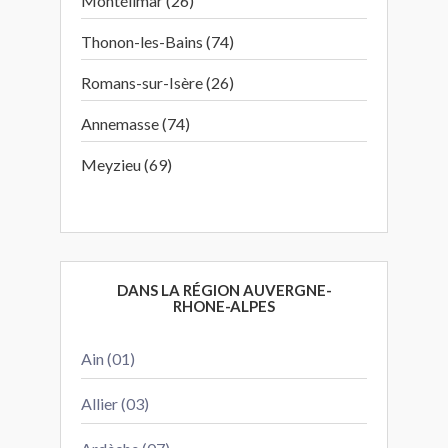
Montélimar (26)
Thonon-les-Bains (74)
Romans-sur-Isère (26)
Annemasse (74)
Meyzieu (69)
DANS LA RÉGION AUVERGNE-
RHONE-ALPES
Ain (01)
Allier (03)