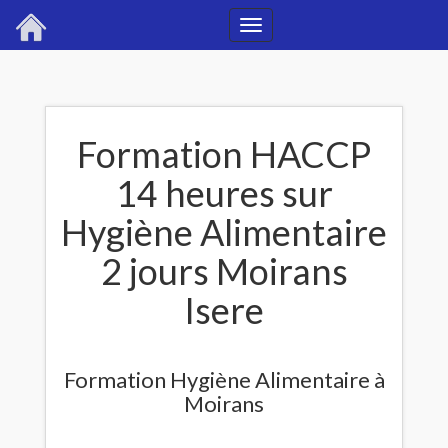
Toggle
navigation
Formation HACCP
14 heures sur
Hygiène Alimentaire
2 jours Moirans
Isere
Formation Hygiène Alimentaire à
Moirans