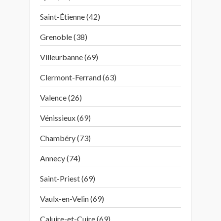
Saint-Étienne (42)
Grenoble (38)
Villeurbanne (69)
Clermont-Ferrand (63)
Valence (26)
Vénissieux (69)
Chambéry (73)
Annecy (74)
Saint-Priest (69)
Vaulx-en-Velin (69)
Caluire-et-Cuire (69)