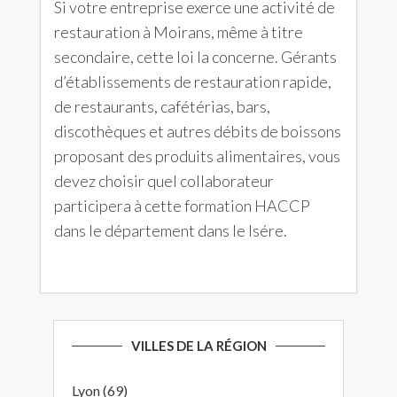
Si votre entreprise exerce une activité de
restauration à Moirans, même à titre
secondaire, cette loi la concerne. Gérants
d’établissements de restauration rapide,
de restaurants, cafétérias, bars,
discothèques et autres débits de boissons
proposant des produits alimentaires, vous
devez choisir quel collaborateur
participera à cette formation HACCP
dans le département dans le Isére.
VILLES DE LA RÉGION
Lyon (69)