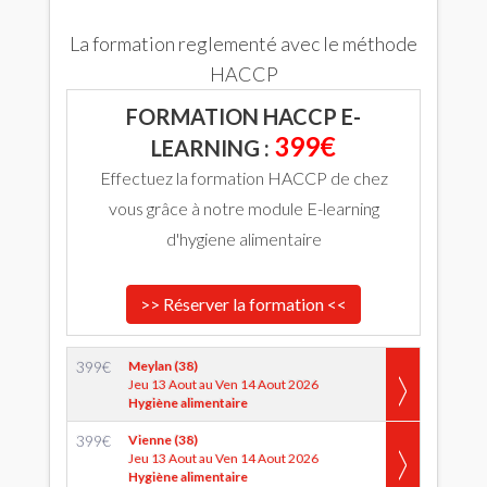
La formation reglementé avec le méthode
HACCP
FORMATION HACCP E-
399€
LEARNING :
Effectuez la formation HACCP de chez
vous grâce à notre module E-learning
d'hygiene alimentaire
>> Réserver la formation <<
399
€
Meylan (38)
Jeu 13 Aout au Ven 14 Aout 2026
Hygiène alimentaire
399
€
Vienne (38)
Jeu 13 Aout au Ven 14 Aout 2026
Hygiène alimentaire