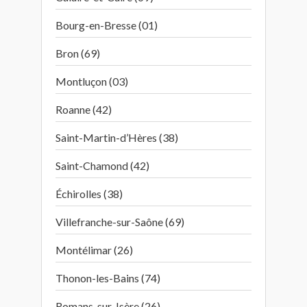
Bourg-en-Bresse (01)
Bron (69)
Montluçon (03)
Roanne (42)
Saint-Martin-d’Hères (38)
Saint-Chamond (42)
Échirolles (38)
Villefranche-sur-Saône (69)
Montélimar (26)
Thonon-les-Bains (74)
Romans-sur-Isère (26)