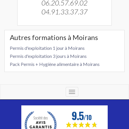
06.20.57.69.02
04.91.33.37.37
Autres formations à Moirans
Permis d'exploitation 1 jour à Moirans
Permis d'exploitation 3 jours à Moirans
Pack Permis + Hygiène alimentaire à Moirans
Toggle
navigation