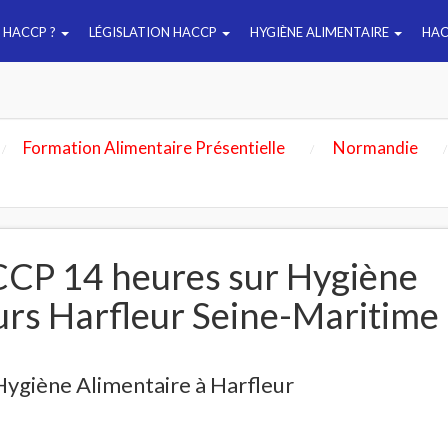
E HACCP ?
LÉGISLATION HACCP
HYGIÈNE ALIMENTAIRE
HAC
Formation Alimentaire Présentielle
Normandie
CP 14 heures sur Hygiène
urs Harfleur Seine-Maritime
ygiène Alimentaire à Harfleur