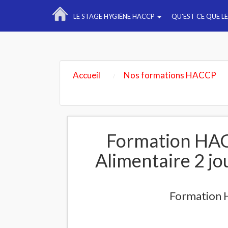
LE STAGE HYGIÈNE HACCP
QU'EST CE QUE L
Accueil
Nos formations HACCP
Formation HAC
Alimentaire 2 jo
Formation H