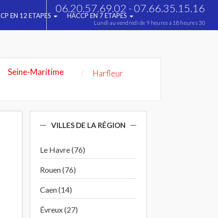
06.20.57.69.02 - 07.66.35.15.16
CP EN 12 ETAPES
HACCP EN 7 ETAPES
Lundi au vendredi de 9 heures à 18 heures 30
Seine-Maritime
Harfleur
VILLES DE LA RÉGION
Le Havre (76)
Rouen (76)
Caen (14)
Évreux (27)