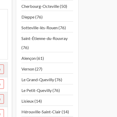
Cherbourg-Octeville (50)
Dieppe (76)
Sotteville-lès-Rouen (76)
Saint-Étienne-du-Rouvray
(76)
Alençon (61)
Vernon (27)
e
Le Grand-Quevilly (76)
e
Le Petit-Quevilly (76)
e
Lisieux (14)
Hérouville-Saint-Clair (14)
e