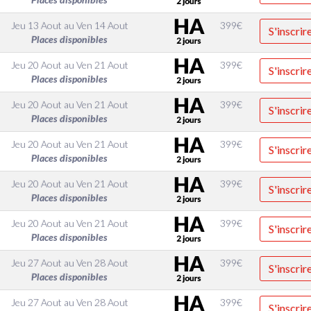
Jeu 13 Aout
au
Ven 14 Aout
399
€
S'inscrir
Places disponibles
Jeu 20 Aout
au
Ven 21 Aout
399
€
S'inscrir
Places disponibles
Jeu 20 Aout
au
Ven 21 Aout
399
€
S'inscrir
Places disponibles
Jeu 20 Aout
au
Ven 21 Aout
399
€
S'inscrir
Places disponibles
Jeu 20 Aout
au
Ven 21 Aout
399
€
S'inscrir
Places disponibles
Jeu 20 Aout
au
Ven 21 Aout
399
€
S'inscrir
Places disponibles
Jeu 27 Aout
au
Ven 28 Aout
399
€
S'inscrir
Places disponibles
Jeu 27 Aout
au
Ven 28 Aout
399
€
S'inscrir