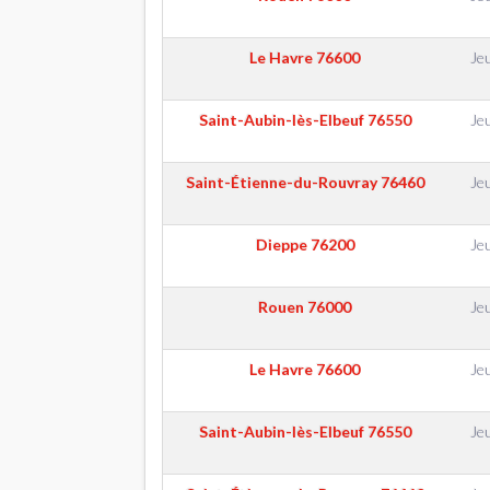
Le Havre
76600
Je
Saint-Aubin-lès-Elbeuf
76550
Je
Saint-Étienne-du-Rouvray
76460
Je
Dieppe
76200
Je
Rouen
76000
Je
Le Havre
76600
Je
Saint-Aubin-lès-Elbeuf
76550
Je