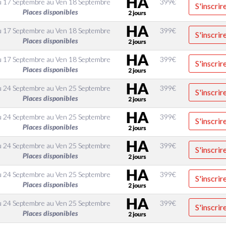
u 17 Septembre
au
Ven 18 Septembre
399
€
S'inscrir
Places disponibles
u 17 Septembre
au
Ven 18 Septembre
399
€
S'inscrir
Places disponibles
u 17 Septembre
au
Ven 18 Septembre
399
€
S'inscrir
Places disponibles
u 24 Septembre
au
Ven 25 Septembre
399
€
S'inscrir
Places disponibles
u 24 Septembre
au
Ven 25 Septembre
399
€
S'inscrir
Places disponibles
u 24 Septembre
au
Ven 25 Septembre
399
€
S'inscrir
Places disponibles
u 24 Septembre
au
Ven 25 Septembre
399
€
S'inscrir
Places disponibles
u 24 Septembre
au
Ven 25 Septembre
399
€
S'inscrir
Places disponibles