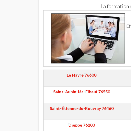
La formation
Ef
Le Havre
76600
Saint-Aubin-lès-Elbeuf
76550
Saint-Étienne-du-Rouvray
76460
Dieppe
76200