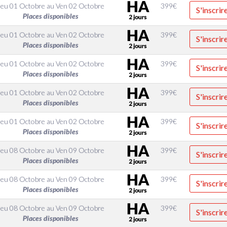
Jeu 01 Octobre
au
Ven 02 Octobre
399
€
S'inscrir
Places disponibles
Jeu 01 Octobre
au
Ven 02 Octobre
399
€
S'inscrir
Places disponibles
Jeu 01 Octobre
au
Ven 02 Octobre
399
€
S'inscrir
Places disponibles
Jeu 01 Octobre
au
Ven 02 Octobre
399
€
S'inscrir
Places disponibles
Jeu 01 Octobre
au
Ven 02 Octobre
399
€
S'inscrir
Places disponibles
Jeu 08 Octobre
au
Ven 09 Octobre
399
€
S'inscrir
Places disponibles
Jeu 08 Octobre
au
Ven 09 Octobre
399
€
S'inscrir
Places disponibles
Jeu 08 Octobre
au
Ven 09 Octobre
399
€
S'inscrir
Places disponibles