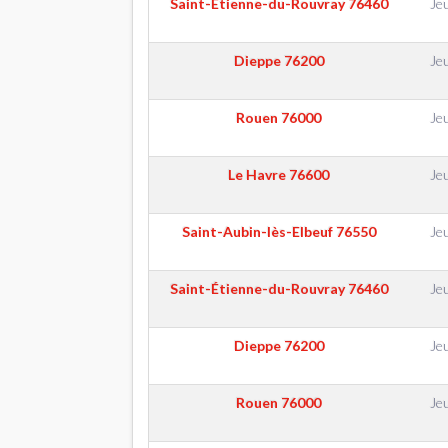
Saint-Étienne-du-Rouvray
76460
Je
Dieppe
76200
Je
Rouen
76000
Je
Le Havre
76600
Je
Saint-Aubin-lès-Elbeuf
76550
Je
Saint-Étienne-du-Rouvray
76460
Je
Dieppe
76200
Je
Rouen
76000
Je