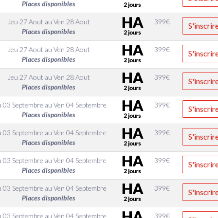
Places disponibles
Jeu 27 Aout
au
Ven 28 Aout
399
€
S'inscrir
Places disponibles
Jeu 27 Aout
au
Ven 28 Aout
399
€
S'inscrir
Places disponibles
Jeu 27 Aout
au
Ven 28 Aout
399
€
S'inscrir
Places disponibles
u 03 Septembre
au
Ven 04 Septembre
399
€
S'inscrir
Places disponibles
u 03 Septembre
au
Ven 04 Septembre
399
€
S'inscrir
Places disponibles
u 03 Septembre
au
Ven 04 Septembre
399
€
S'inscrir
Places disponibles
u 03 Septembre
au
Ven 04 Septembre
399
€
S'inscrir
Places disponibles
u 03 Septembre
au
Ven 04 Septembre
399
€