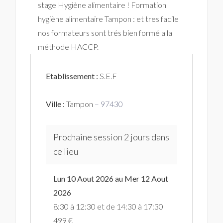
stage Hygiène alimentaire ! Formation
hygiène alimentaire Tampon : et tres facile
nos formateurs sont trés bien formé a la
méthode HACCP.
Etablissement :
S.E.F
Ville :
Tampon
– 97430
Prochaine session 2 jours dans
ce lieu
Lun 10 Aout 2026 au Mer 12 Aout
2026
8:30 à 12:30 et de 14:30 à 17:30
499 €