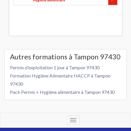
Hygiène alimentaire
Autres formations à Tampon 97430
Permis d'exploitation 1 jour à Tampon 97430
Formation Hygiène Alimentaire HACCP à Tampon
97430
Pack Permis + Hygiène alimentaire à Tampon 97430
Toggle
navigation