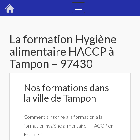
Toggle
navigation
La formation Hygiène
alimentaire HACCP à
Tampon – 97430
Nos formations dans
la ville de Tampon
Comment s'inscrire à la formation a la
formation hygiène alimentaire - HACCP en
France ?