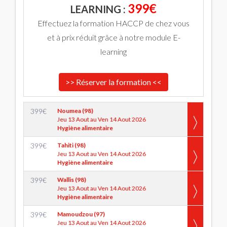
399€
LEARNING :
Effectuez la formation HACCP de chez vous
et à prix réduit grâce à notre module E-
learning
>> Réserver la formation <<
399
€
Noumea (98)
Jeu 13 Aout au Ven 14 Aout 2026
Hygiène alimentaire
399
€
Tahiti (98)
Jeu 13 Aout au Ven 14 Aout 2026
Hygiène alimentaire
399
€
Wallis (98)
Jeu 13 Aout au Ven 14 Aout 2026
Hygiène alimentaire
399
€
Mamoudzou (97)
Jeu 13 Aout au Ven 14 Aout 2026