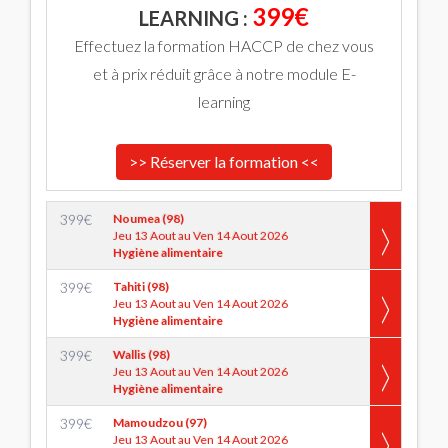
399€
LEARNING :
Effectuez la formation HACCP de chez vous
et à prix réduit grâce à notre module E-
learning
>> Réserver la formation <<
399
€
Noumea (98)
Jeu 13 Aout au Ven 14 Aout 2026
Hygiène alimentaire
399
€
Tahiti (98)
Jeu 13 Aout au Ven 14 Aout 2026
Hygiène alimentaire
399
€
Wallis (98)
Jeu 13 Aout au Ven 14 Aout 2026
Hygiène alimentaire
399
€
Mamoudzou (97)
Jeu 13 Aout au Ven 14 Aout 2026