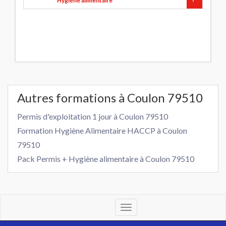
Hygiène alimentaire
Autres formations à Coulon 79510
Permis d'exploitation 1 jour à Coulon 79510
Formation Hygiène Alimentaire HACCP à Coulon
79510
Pack Permis + Hygiène alimentaire à Coulon 79510
Toggle
navigation