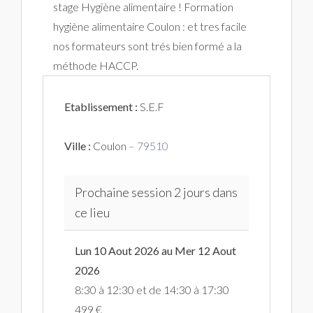
stage Hygiène alimentaire ! Formation
hygiène alimentaire Coulon : et tres facile
nos formateurs sont trés bien formé a la
méthode HACCP.
Etablissement :
S.E.F
Ville :
Coulon
– 79510
Prochaine session 2 jours dans
ce lieu
Lun 10 Aout 2026 au Mer 12 Aout
2026
8:30 à 12:30 et de 14:30 à 17:30
499 €