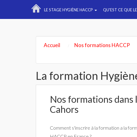
LE STAGE HYGIÈNE HACCP
QU'EST CE QUE L
Accueil
Nos formations HACCP
La formation Hygièn
Nos formations dans la
Cahors
Comment s'inscrire à la formation a la for
HACCP en France ?