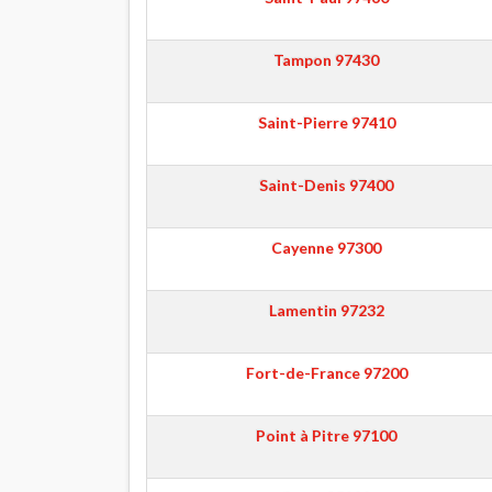
Tampon
97430
Saint-Pierre
97410
Saint-Denis
97400
Cayenne
97300
Lamentin
97232
Fort-de-France
97200
Point à Pitre
97100