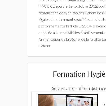
HACCP. Depuis le 1er octobre 2012, tout é
restauration de type rapide) Cahors des vi
légale est notamment spécifiée dans les t
conformément à l'article L. 233-4 d'avoir 
adaptée à leur activité les établissements
l'alimentation, de la pêche, de la ruralit
Cahors.
Formation Hygiè
Suivre sa formation à distan
E