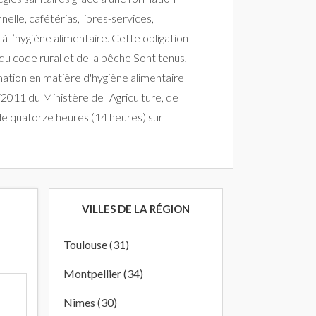
lle, cafétérias, libres-services,
 l’hygiène alimentaire. Cette obligation
u code rural et de la pêche Sont tenus,
rmation en matière d'hygiène alimentaire
2011 du Ministère de l'Agriculture, de
 de quatorze heures (14 heures) sur
VILLES DE LA RÉGION
Toulouse (31)
Montpellier (34)
Nîmes (30)