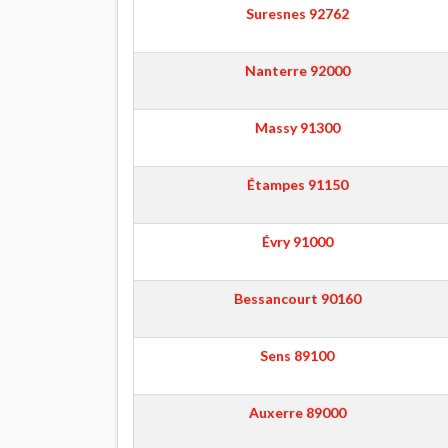
Suresnes
92762
Nanterre
92000
Massy
91300
Étampes
91150
Évry
91000
Bessancourt
90160
Sens
89100
Auxerre
89000