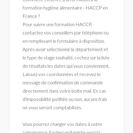
formation hygiène alimentaire - HACCP en
France ?
Pour suivre une formation HACCP,
contactez vos conseillers par téléphone ou
en remplissant le formulaire à disposition.
Après avoir sélectionné le département et
le type de stage souhaité, cochez sur la liste
de résultats les dates qui vous conviennent.
Laissez vos coordonnées et recevez le
message de confirmation de commande
directement dans votre boîte mail. En cas
d'impossibilité justifiée ou non, aucuns frais
ne vous seront comptabilisés.
Vous pourrez changer vos dates à votre
convenance. Sachez qu'il existe aussi la