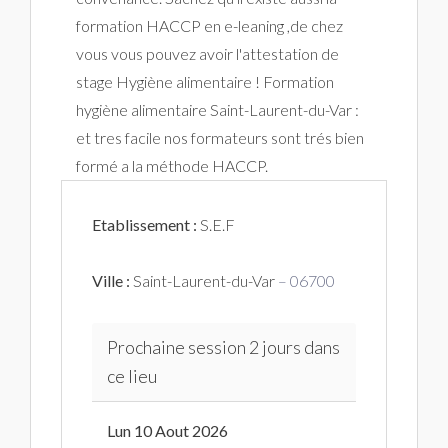
formation HACCP en e-leaning ,de chez
vous vous pouvez avoir l'attestation de
stage Hygiène alimentaire ! Formation
hygiène alimentaire Saint-Laurent-du-Var :
et tres facile nos formateurs sont trés bien
formé a la méthode HACCP.
Etablissement :
S.E.F
Ville :
Saint-Laurent-du-Var
– 06700
Prochaine session 2 jours dans
ce lieu
Lun 10 Aout 2026