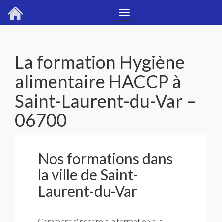
Toggle
navigation
La formation Hygiène
alimentaire HACCP à
Saint-Laurent-du-Var –
06700
Nos formations dans
la ville de Saint-
Laurent-du-Var
Comment s'inscrire à la formation a la