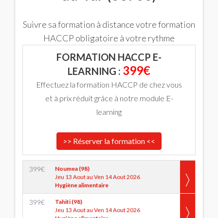
Suivre sa formation à distance votre formation
HACCP obligatoire à votre rythme
FORMATION HACCP E-
399€
LEARNING :
Effectuez la formation HACCP de chez vous
et à prix réduit grâce à notre module E-
learning
>> Réserver la formation <<
399
€
Noumea (98)
Jeu 13 Aout au Ven 14 Aout 2026
Hygiène alimentaire
399
€
Tahiti (98)
Jeu 13 Aout au Ven 14 Aout 2026