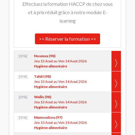
Effectuez la formation HACCP de chez vous
et à prix réduit grâce à notre module E-
learning
>> Réserver la formation <<
399
€
Noumea (98)
Jeu 13 Aout au Ven 14 Aout 2026
Hygiène alimentaire
399
€
Tahiti (98)
Jeu 13 Aout au Ven 14 Aout 2026
Hygiène alimentaire
399
€
Wallis (98)
Jeu 13 Aout au Ven 14 Aout 2026
Hygiène alimentaire
399
€
Mamoudzou (97)
Jeu 13 Aout au Ven 14 Aout 2026
Hygiène alimentaire