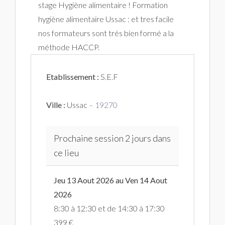
stage Hygiène alimentaire ! Formation
hygiène alimentaire Ussac : et tres facile
nos formateurs sont trés bien formé a la
méthode HACCP.
Etablissement :
S.E.F
Ville :
Ussac
– 19270
Prochaine session 2 jours dans
ce lieu
Jeu 13 Aout 2026 au Ven 14 Aout
2026
8:30 à 12:30 et de 14:30 à 17:30
399 €