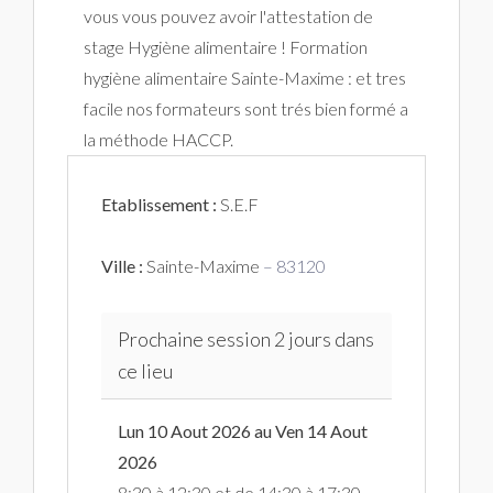
vous vous pouvez avoir l'attestation de
stage Hygiène alimentaire ! Formation
hygiène alimentaire Sainte-Maxime : et tres
facile nos formateurs sont trés bien formé a
la méthode HACCP.
Etablissement :
S.E.F
Ville :
Sainte-Maxime
– 83120
Prochaine session 2 jours dans
ce lieu
Lun 10 Aout 2026 au Ven 14 Aout
2026
8:30 à 12:30 et de 14:30 à 17:30