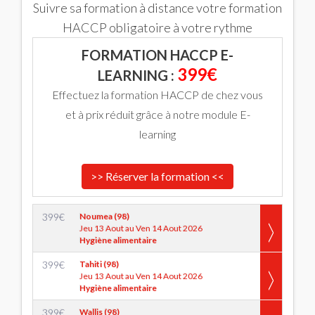
Suivre sa formation à distance votre formation
HACCP obligatoire à votre rythme
FORMATION HACCP E-
399€
LEARNING :
Effectuez la formation HACCP de chez vous
et à prix réduit grâce à notre module E-
learning
>> Réserver la formation <<
399
€
Noumea (98)
Jeu 13 Aout au Ven 14 Aout 2026
Hygiène alimentaire
399
€
Tahiti (98)
Jeu 13 Aout au Ven 14 Aout 2026
Hygiène alimentaire
399
€
Wallis (98)