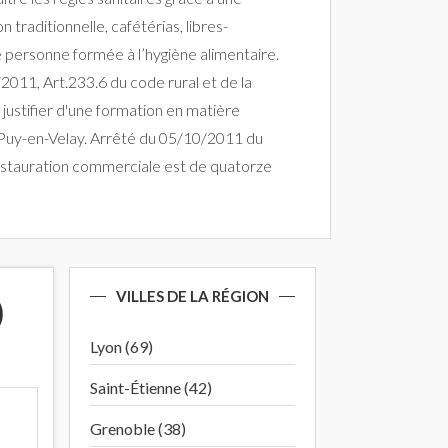
raditionnelle, cafétérias, libres-
e personne formée à l’hygiène alimentaire.
2011, Art.233.6 du code rural et de la
justifier d'une formation en matière
e Puy-en-Velay. Arrêté du 05/10/2011 du
a restauration commerciale est de quatorze
VILLES DE LA RÉGION
)
Lyon (69)
Saint-Étienne (42)
Grenoble (38)