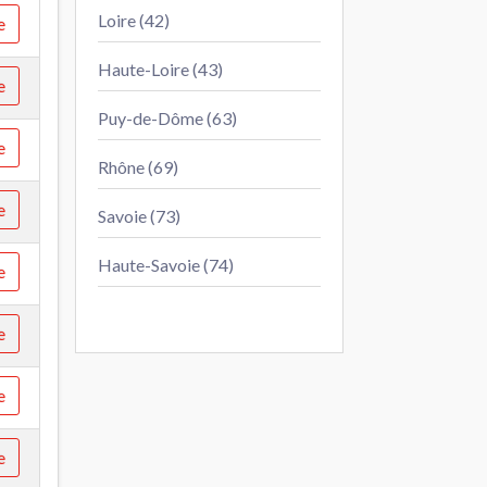
Loire (42)
e
Haute-Loire (43)
e
Puy-de-Dôme (63)
e
Rhône (69)
e
Savoie (73)
Haute-Savoie (74)
e
e
e
e