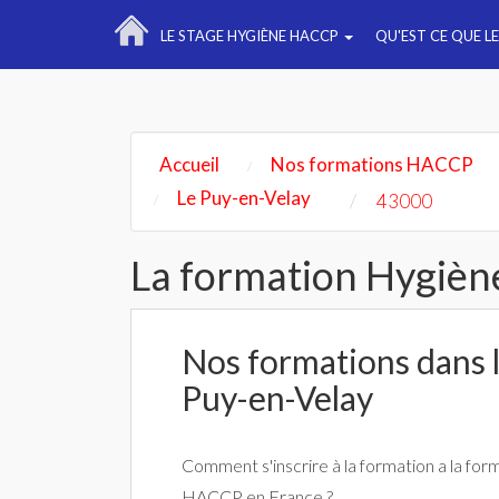
LE STAGE HYGIÈNE HACCP
QU'EST CE QUE L
Accueil
Nos formations HACCP
Le Puy-en-Velay
43000
La formation Hygièn
Nos formations dans la
Puy-en-Velay
Comment s'inscrire à la formation a la for
HACCP en France ?