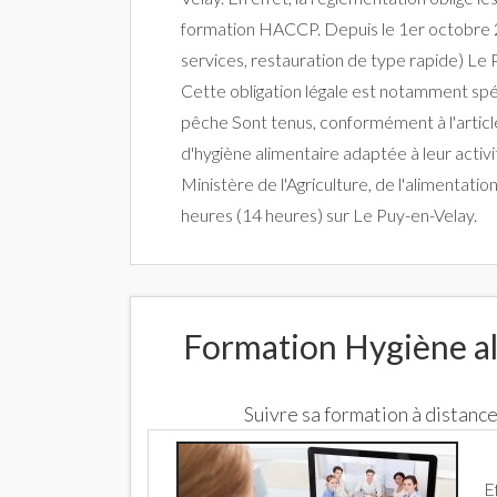
formation HACCP. Depuis le 1er octobre 20
services, restauration de type rapide) Le 
Cette obligation légale est notamment spé
pêche Sont tenus, conformément à l'article
d'hygiène alimentaire adaptée à leur activ
Ministère de l'Agriculture, de l'alimentati
heures (14 heures) sur Le Puy-en-Velay.
Formation Hygiène al
Suivre sa formation à distan
E