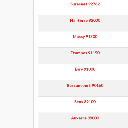
Suresnes
92762
Nanterre
92000
Massy
91300
Étampes
91150
Évry
91000
Bessancourt
90160
Sens
89100
Auxerre
89000