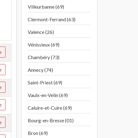
Villeurbanne (69)
Clermont-Ferrand (63)
Valence (26)
Vénissieux (69)
e
Chambéry (73)
e
Annecy (74)
Saint-Priest (69)
e
Vaulx-en-Velin (69)
e
Caluire-et-Cuire (69)
Bourg-en-Bresse (01)
e
Bron (69)