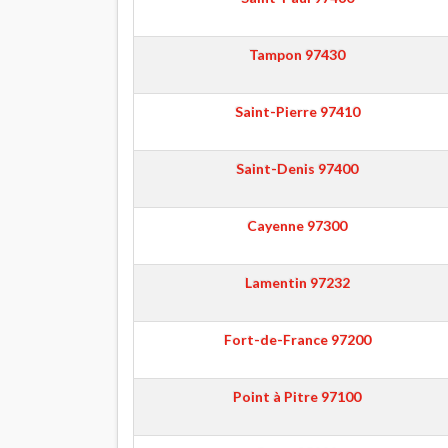
Tampon
97430
Saint-Pierre
97410
Saint-Denis
97400
Cayenne
97300
Lamentin
97232
Fort-de-France
97200
Point à Pitre
97100